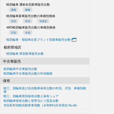
軽四輪車 通称名別
新車販売台数
速報
確報
軽四輪車新車販売台数の
車種別推移
月別
年別
年度別
4WD軽四輪車販売台数の
車種別推移
月別
年別
軽四輪車・登録車合算
ブランド別新車販売台数
都府県地区
軽四輪車 県別新車販売台数
中古車販売
軽四輪車中古車販売台数
軽四輪車中古車販売台数の
年別推移
保有
軽三、四輪車及び
全自動車保有台数の
年別、月別、車種別推
移
軽三、四輪車県別
保有台数と保有シェア
軽四輪車保有台数と世帯当たり普及台数
市区町村別軽自動車車両数
（令和8年3月末現在
No.48）