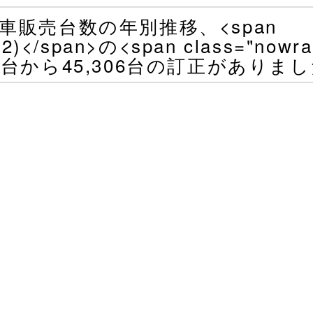
販売台数の年別推移、<span
2)</span>の<span class="nowr
290台から45,306台の訂正がありま