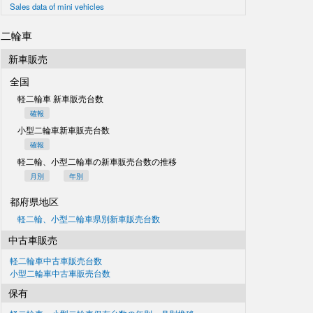
Sales data of mini vehicles
二輪車
新車販売
全国
軽二輪車 新車販売台数
確報
小型二輪車新車販売台数
確報
軽二輪、小型二輪車の
新車販売台数の推移
月別
年別
都府県地区
軽二輪、小型二輪車県別
新車販売台数
中古車販売
軽二輪車中古車販売台数
小型二輪車中古車販売台数
保有