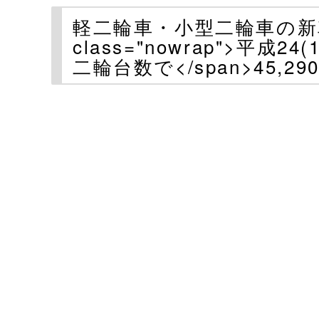
軽二輪車・小型二輪車の新車
class="nowrap">平成24(1
二輪台数で</span>45,