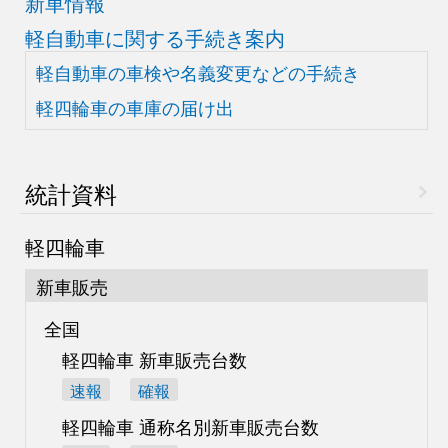
新車情報
軽自動車に関する手続き案内
軽自動車の車検や
名義変更などの手続き
軽四輪車の車庫の届け出
統計資料
軽四輪車
新車販売
全国
軽四輪車 新車販売台数
速報
確報
軽四輪車 通称名別
新車販売台数