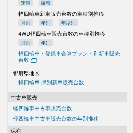
速報
確報
軽四輪車新車販売台数の
車種別推移
月別
年別
年度別
4WD軽四輪車販売台数の
車種別推移
月別
年別
軽四輪車・登録車合算
ブランド別新車販売
台数
都府県地区
軽四輪車 県別新車販売台数
中古車販売
軽四輪車中古車販売台数
軽四輪車中古車販売台数の
年別推移
保有