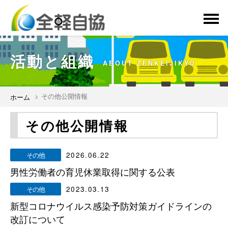
menu
活動と組織
ABOUT ZENKEIJIKYO
その他公開情報
ホーム
その他公開情報
その他
2026.06.22
男性労働者の育児休業取得に関する公表
その他
2023.03.13
新型コロナウイルス感染予防対策ガイドラインの
改訂について