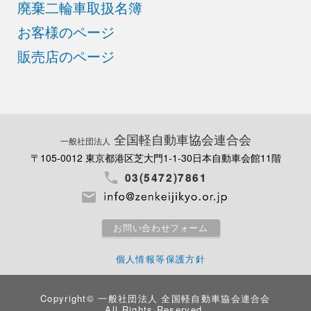
廃棄二輪車取扱名簿
お客様のページ
販売店のページ
全国軽自動車協会連合会
一般社団法人
〒105-0012 東京都港区芝大門1-1-30
日本自動車会館11階
03(5472)7861
お問い合わせフォーム
個人情報等保護方針
Copyright©
一般社団法人 全国軽自動車協会連合会
All Rights Reserved.