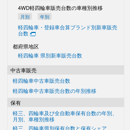
4WD軽四輪車販売台数の
車種別推移
月別
年別
軽四輪車・登録車合算
ブランド別新車販売
台数
都府県地区
軽四輪車 県別新車販売台数
中古車販売
軽四輪車中古車販売台数
軽四輪車中古車販売台数の
年別推移
保有
軽三、四輪車及び
全自動車保有台数の
年別、
月別、車種別推移
軽三、四輪車県別
保有台数と保有シェア