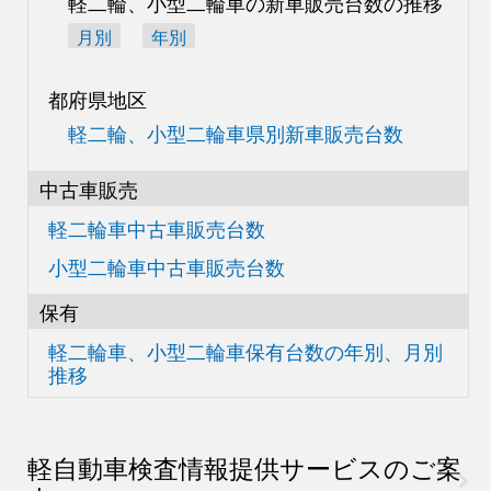
軽二輪、小型二輪車の
新車販売台数の推移
月別
年別
都府県地区
軽二輪、小型二輪車県別
新車販売台数
中古車販売
軽二輪車中古車販売台数
小型二輪車中古車販売台数
保有
軽二輪車、小型二輪車
保有台数の
年別、月別
推移
軽自動車検査情報
提供サービスのご案