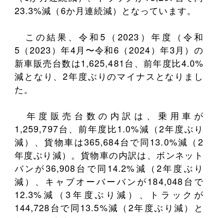
23.3%減（6か月連続減）となっています。
この結果、令和5（2023）年度（令和
5（2023）年4月〜令和6（2024）年3月）の
新車販売台数は1,625,481台、前年度比4.0%
減となり、2年度ぶりのマイナスとなりまし
た。
年度販売台数の内訳は、乗用車が
1,259,797台、前年度比1.0%減（2年度ぶり
減）、貨物車は365,684台で同13.0%減（2
年度ぶり減）。貨物車の内訳は、ボンネット
バンが36,908台で同14.2%減（2年度ぶり
減）、キャブオーバーバンが184,048台で
12.3%減（3年度ぶり減）、トラックが
144,728台で同13.5%減（2年度ぶり減）と