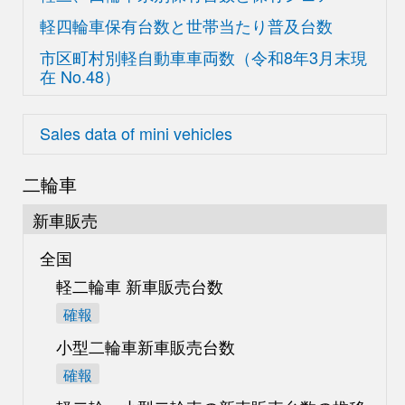
軽四輪車保有台数と世帯当たり普及台数
市区町村別軽自動車車両数
（令和8年3月末現
在
No.48）
Sales data of mini vehicles
二輪車
新車販売
全国
軽二輪車 新車販売台数
確報
小型二輪車新車販売台数
確報