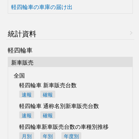
軽四輪車の車庫の届け出
統計資料
軽四輪車
新車販売
全国
軽四輪車 新車販売台数
速報
確報
軽四輪車 通称名別
新車販売台数
速報
確報
軽四輪車新車販売台数の
車種別推移
月別
年別
年度別