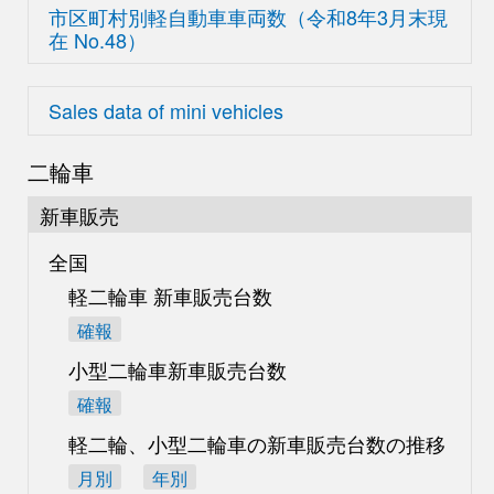
市区町村別軽自動車車両数
（令和8年3月末現
在
No.48）
Sales data of mini vehicles
二輪車
新車販売
全国
軽二輪車 新車販売台数
確報
小型二輪車新車販売台数
確報
軽二輪、小型二輪車の
新車販売台数の推移
月別
年別