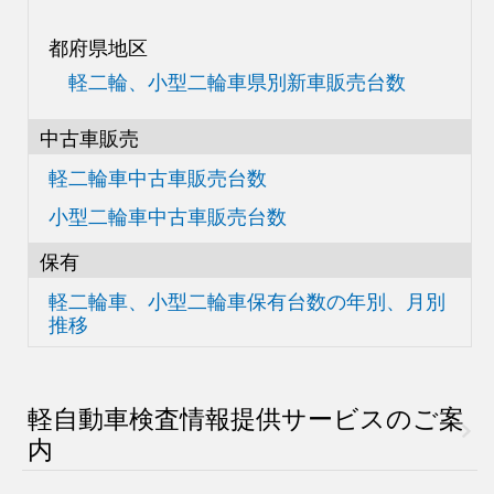
都府県地区
軽二輪、小型二輪車県別
新車販売台数
中古車販売
軽二輪車中古車販売台数
小型二輪車中古車販売台数
保有
軽二輪車、小型二輪車
保有台数の
年別、月別
推移
軽自動車検査情報
提供サービスのご案
内