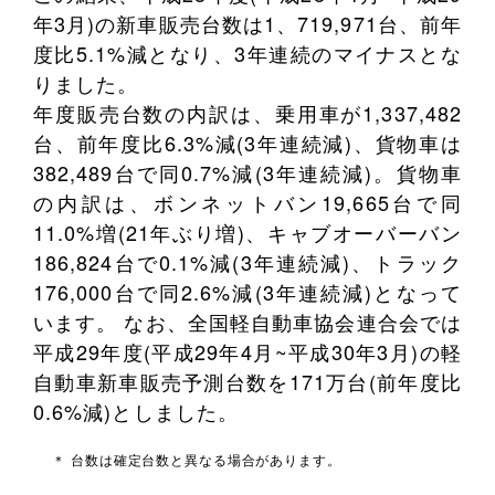
年3月)の新車販売台数は1、719,971台、前年
度比5.1%減となり、3年連続のマイナスとな
りました。
年度販売台数の内訳は、乗用車が1,337,482
台、前年度比6.3%減(3年連続減)、貨物車は
382,489台で同0.7%減(3年連続減)。貨物車
の内訳は、ボンネットバン19,665台で同
11.0%増(21年ぶり増)、キャブオーバーバン
186,824台で0.1%減(3年連続減)、トラック
176,000台で同2.6%減(3年連続減)となって
います。 なお、全国軽自動車協会連合会では
平成29年度(平成29年4月~平成30年3月)の軽
自動車新車販売予測台数を171万台(前年度比
0.6%減)としました。
＊ 台数は確定台数と異なる場合があります。