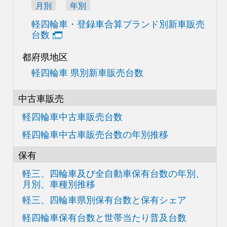
月別
年別
軽四輪車・登録車合算
ブランド別新車販売
台数
都府県地区
軽四輪車 県別新車販売台数
中古車販売
軽四輪車中古車販売台数
軽四輪車中古車販売台数の
年別推移
保有
軽三、四輪車及び
全自動車保有台数の
年別、
月別、車種別推移
軽三、四輪車県別
保有台数と保有シェア
軽四輪車保有台数と世帯当たり普及台数