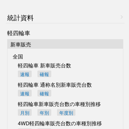
統計資料
軽四輪車
新車販売
全国
軽四輪車 新車販売台数
速報
確報
軽四輪車 通称名別
新車販売台数
速報
確報
軽四輪車新車販売台数の
車種別推移
月別
年別
年度別
4WD軽四輪車販売台数の
車種別推移