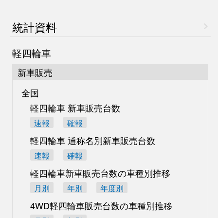
統計資料
軽四輪車
新車販売
全国
軽四輪車 新車販売台数
速報
確報
軽四輪車 通称名別
新車販売台数
速報
確報
軽四輪車新車販売台数の
車種別推移
月別
年別
年度別
4WD軽四輪車販売台数の
車種別推移