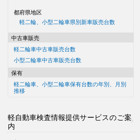
都府県地区
軽二輪、小型二輪車県別
新車販売台数
中古車販売
軽二輪車中古車販売台数
小型二輪車中古車販売台数
保有
軽二輪車、小型二輪車
保有台数の
年別、月別
推移
軽自動車検査情報
提供サービスのご案
内