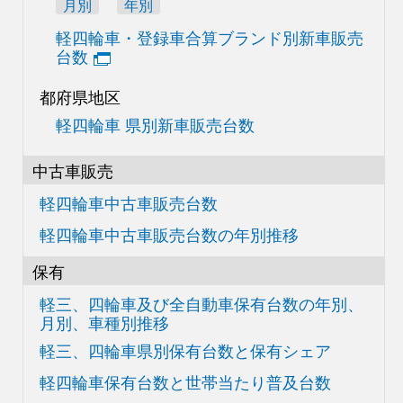
月別
年別
軽四輪車・登録車合算
ブランド別新車販売
台数
都府県地区
軽四輪車 県別新車販売台数
中古車販売
軽四輪車中古車販売台数
軽四輪車中古車販売台数の
年別推移
保有
軽三、四輪車及び
全自動車保有台数の
年別、
月別、車種別推移
軽三、四輪車県別
保有台数と保有シェア
軽四輪車保有台数と世帯当たり普及台数