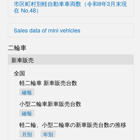
市区町村別軽自動車車両数
（令和8年3月末現
在
No.48）
Sales data of mini vehicles
二輪車
新車販売
全国
軽二輪車 新車販売台数
確報
小型二輪車新車販売台数
確報
軽二輪、小型二輪車の
新車販売台数の推移
月別
年別