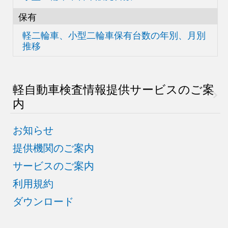
保有
軽二輪車、小型二輪車
保有台数の
年別、月別
推移
軽自動車検査情報
提供サービスのご案
内
お知らせ
提供機関のご案内
サービスのご案内
利用規約
ダウンロード