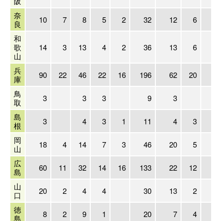
阪
奈
10
7
8
5
2
32
12
6
良
和
歌
14
3
13
4
2
36
13
6
山
兵
90
22
46
22
16
196
62
20
6
庫
鳥
3
3
3
9
3
取
島
3
4
3
1
11
4
3
根
岡
18
4
14
7
3
46
20
5
1
山
広
60
11
32
14
16
133
22
12
1
島
山
20
2
4
4
30
13
2
1
口
徳
8
2
9
1
20
7
4
1
島