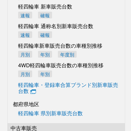
軽四輪車 新車販売台数
速報
確報
軽四輪車 通称名別
新車販売台数
速報
確報
軽四輪車新車販売台数の
車種別推移
月別
年別
年度別
4WD軽四輪車販売台数の
車種別推移
月別
年別
軽四輪車・登録車合算
ブランド別新車販売
台数
都府県地区
軽四輪車 県別新車販売台数
中古車販売