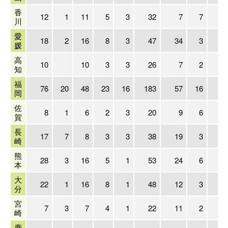
香
12
1
11
5
3
32
7
7
1
川
愛
18
2
16
8
3
47
34
3
2
媛
高
10
10
3
3
26
7
2
知
福
76
20
48
23
16
183
57
16
5
岡
佐
8
1
6
2
3
20
9
6
賀
長
17
7
8
3
3
38
19
3
崎
熊
28
3
16
5
1
53
24
6
1
本
大
22
1
16
8
1
48
12
3
分
宮
7
3
7
4
1
22
11
2
1
崎
鹿