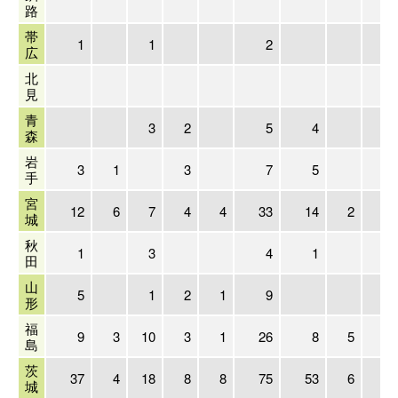
路
帯
1
1
2
広
北
見
青
3
2
5
4
森
岩
3
1
3
7
5
手
宮
12
6
7
4
4
33
14
2
1
城
秋
1
3
4
1
田
山
5
1
2
1
9
形
福
9
3
10
3
1
26
8
5
1
島
茨
37
4
18
8
8
75
53
6
3
城