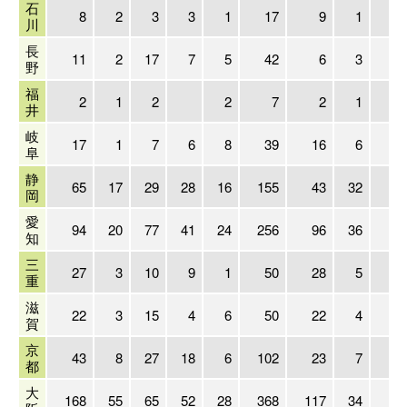
石
8
2
3
3
1
17
9
1
川
長
11
2
17
7
5
42
6
3
1
野
福
2
1
2
2
7
2
1
井
岐
17
1
7
6
8
39
16
6
1
阜
静
65
17
29
28
16
155
43
32
4
岡
愛
94
20
77
41
24
256
96
36
7
知
三
27
3
10
9
1
50
28
5
1
重
滋
22
3
15
4
6
50
22
4
1
賀
京
43
8
27
18
6
102
23
7
2
都
大
168
55
65
52
28
368
117
34
7