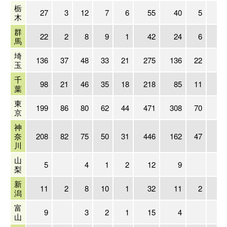
栃
27
3
12
7
6
55
40
5
1
木
群
22
2
8
9
1
42
24
6
2
馬
埼
136
37
48
33
21
275
136
22
5
玉
千
98
21
46
35
18
218
85
11
5
葉
東
199
86
80
62
44
471
308
70
11
京
神
奈
208
82
75
50
31
446
162
47
10
川
山
5
4
1
2
12
9
梨
新
11
2
8
10
1
32
11
2
潟
富
9
3
2
1
15
4
山