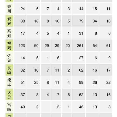
香
24
6
7
4
3
44
15
11
川
愛
38
18
8
10
5
79
34
13
媛
高
17
4
5
4
1
31
8
6
知
福
123
50
29
39
20
261
54
61
岡
佐
14
6
1
6
27
6
9
賀
長
32
10
7
11
2
62
16
17
崎
熊
51
25
8
11
4
99
26
22
本
大
37
8
4
7
6
62
13
16
分
宮
40
2
3
1
46
13
8
崎
鹿