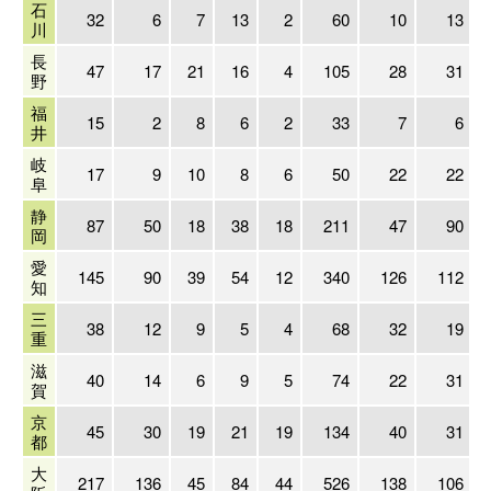
石
32
6
7
13
2
60
10
13
川
長
47
17
21
16
4
105
28
31
野
福
15
2
8
6
2
33
7
6
井
岐
17
9
10
8
6
50
22
22
阜
静
87
50
18
38
18
211
47
90
岡
愛
145
90
39
54
12
340
126
112
知
三
38
12
9
5
4
68
32
19
重
滋
40
14
6
9
5
74
22
31
賀
京
45
30
19
21
19
134
40
31
都
大
217
136
45
84
44
526
138
106