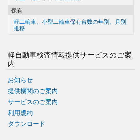
保有
軽二輪車、小型二輪車
保有台数の
年別、月別
推移
軽自動車検査情報
提供サービスのご案
内
お知らせ
提供機関のご案内
サービスのご案内
利用規約
ダウンロード