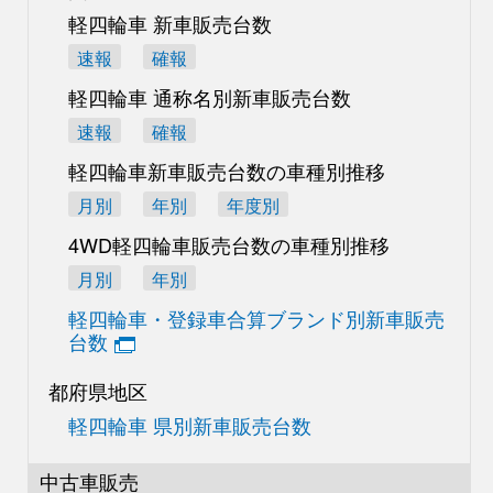
軽四輪車 新車販売台数
速報
確報
軽四輪車 通称名別
新車販売台数
速報
確報
軽四輪車新車販売台数の
車種別推移
月別
年別
年度別
4WD軽四輪車販売台数の
車種別推移
月別
年別
軽四輪車・登録車合算
ブランド別新車販売
台数
都府県地区
軽四輪車 県別新車販売台数
中古車販売