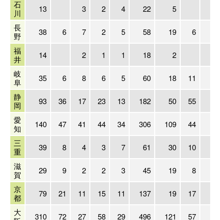
石
13
3
2
4
22
5
川
長
38
6
7
2
5
58
19
6
1
野
福
14
2
1
1
18
2
井
岐
35
6
8
6
5
60
18
11
1
阜
静
93
36
17
23
13
182
50
55
4
岡
愛
140
47
41
44
34
306
109
44
8
知
三
39
8
4
3
7
61
30
10
1
重
滋
29
9
2
2
3
45
19
8
賀
京
79
21
11
15
11
137
19
17
3
都
大
310
72
27
58
29
496
121
57
9