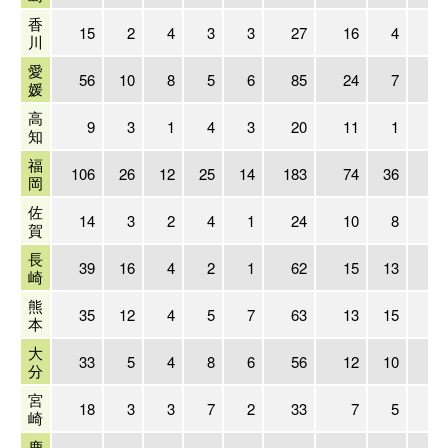
香
15
2
4
3
3
27
16
4
1
川
愛
56
10
8
5
6
85
24
7
1
媛
高
9
3
1
4
3
20
11
1
知
福
106
26
12
25
14
183
74
36
6
岡
佐
14
3
2
4
1
24
10
8
2
賀
長
39
16
4
2
1
62
15
13
崎
熊
35
12
4
5
7
63
13
15
2
本
大
33
5
4
8
6
56
12
10
1
分
宮
18
3
3
7
2
33
7
5
1
崎
鹿