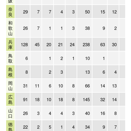
阪
奈
29
7
7
4
3
50
15
12
1
良
和
歌
26
7
1
1
3
38
9
2
1
山
兵
128
45
20
21
24
238
63
30
6
庫
鳥
6
1
2
1
10
1
取
島
8
2
3
13
6
4
根
岡
31
11
6
10
8
66
14
13
1
山
広
91
18
10
18
8
145
32
14
2
島
山
26
3
4
4
3
40
16
8
1
口
徳
22
2
5
1
4
34
9
7
島