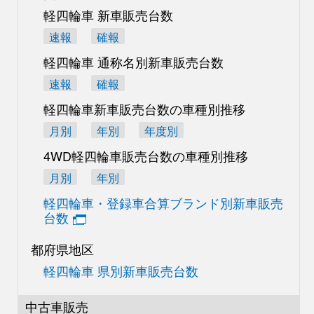
軽四輪車 新車販売台数
速報
確報
軽四輪車 通称名別
新車販売台数
速報
確報
軽四輪車新車販売台数の
車種別推移
月別
年別
年度別
4WD軽四輪車販売台数の
車種別推移
月別
年別
軽四輪車・登録車合算
ブランド別新車販売
台数
都府県地区
軽四輪車 県別新車販売台数
中古車販売