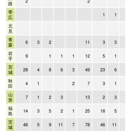
2
2
路
帯
1
1
広
北
見
青
6
3
2
11
3
3
森
岩
9
1
1
1
12
5
1
手
宮
28
4
8
6
3
49
23
6
1
城
秋
4
1
2
7
3
1
田
山
7
1
2
3
13
2
3
形
福
14
3
5
2
1
25
18
5
島
茨
46
5
9
11
7
78
46
11
4
城