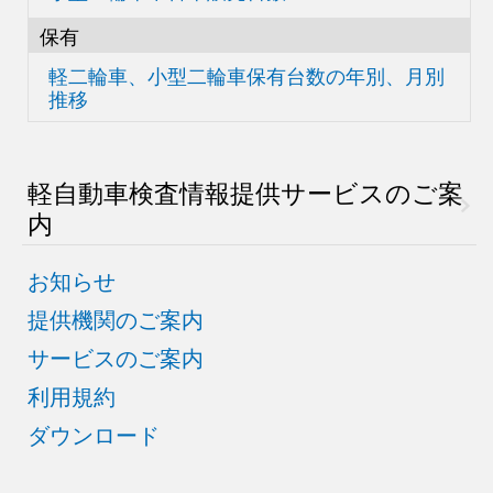
保有
軽二輪車、小型二輪車
保有台数の
年別、月別
推移
軽自動車検査情報
提供サービスのご案
内
お知らせ
提供機関のご案内
サービスのご案内
利用規約
ダウンロード