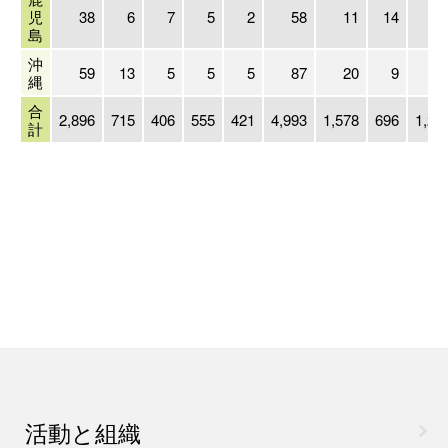
児
38
6
7
5
2
58
11
14
1
島
沖
59
13
5
5
5
87
20
9
1
縄
合
2,896
715
406
555
421
4,993
1,578
696
1,20
計
活動と組織