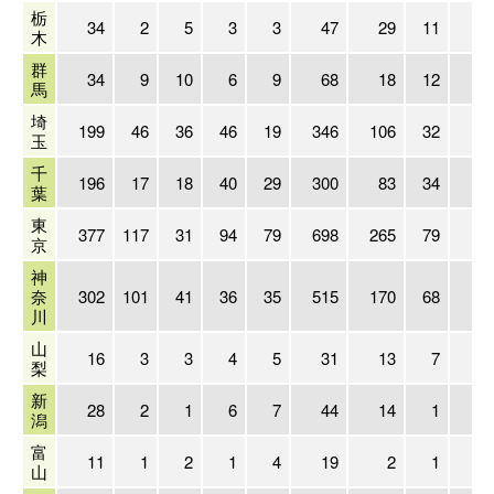
栃
34
2
5
3
3
47
29
11
3
木
群
34
9
10
6
9
68
18
12
2
馬
埼
199
46
36
46
19
346
106
32
7
玉
千
196
17
18
40
29
300
83
34
6
葉
東
377
117
31
94
79
698
265
79
11
京
神
奈
302
101
41
36
35
515
170
68
13
川
山
16
3
3
4
5
31
13
7
1
梨
新
28
2
1
6
7
44
14
1
1
潟
富
11
1
2
1
4
19
2
1
山