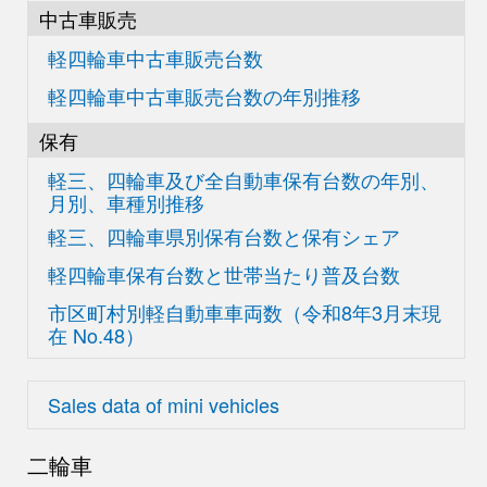
中古車販売
軽四輪車中古車販売台数
軽四輪車中古車販売台数の
年別推移
保有
軽三、四輪車及び
全自動車保有台数の
年別、
月別、車種別推移
軽三、四輪車県別
保有台数と保有シェア
軽四輪車保有台数と世帯当たり普及台数
市区町村別軽自動車車両数
（令和8年3月末現
在
No.48）
Sales data of mini vehicles
二輪車