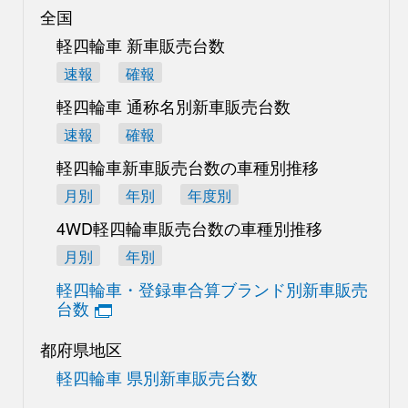
全国
軽四輪車 新車販売台数
速報
確報
軽四輪車 通称名別
新車販売台数
速報
確報
軽四輪車新車販売台数の
車種別推移
月別
年別
年度別
4WD軽四輪車販売台数の
車種別推移
月別
年別
軽四輪車・登録車合算
ブランド別新車販売
台数
都府県地区
軽四輪車 県別新車販売台数