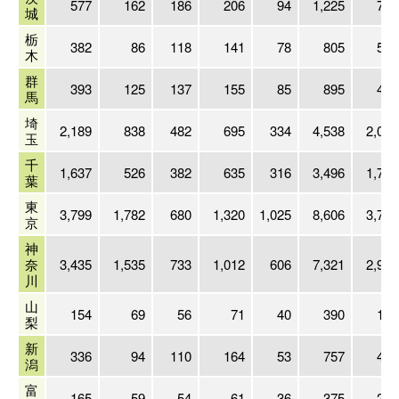
577
162
186
206
94
1,225
798
城
栃
382
86
118
141
78
805
565
木
群
393
125
137
155
85
895
498
馬
埼
2,189
838
482
695
334
4,538
2,084
玉
千
1,637
526
382
635
316
3,496
1,728
葉
東
3,799
1,782
680
1,320
1,025
8,606
3,738
京
神
奈
3,435
1,535
733
1,012
606
7,321
2,943
川
山
154
69
56
71
40
390
191
梨
新
336
94
110
164
53
757
412
潟
富
165
59
54
61
36
375
228