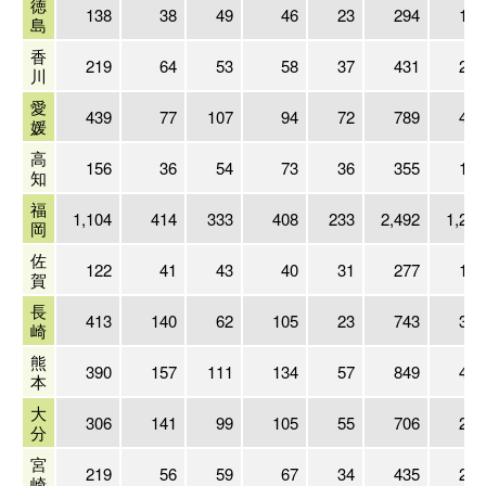
徳
138
38
49
46
23
294
163
島
香
219
64
53
58
37
431
225
川
愛
439
77
107
94
72
789
474
媛
高
156
36
54
73
36
355
182
知
福
1,104
414
333
408
233
2,492
1,267
岡
佐
122
41
43
40
31
277
185
賀
長
413
140
62
105
23
743
365
崎
熊
390
157
111
134
57
849
487
本
大
306
141
99
105
55
706
227
分
宮
219
56
59
67
34
435
221
崎