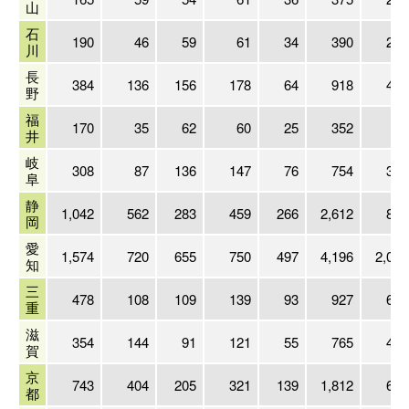
山
石
190
46
59
61
34
390
210
川
長
384
136
156
178
64
918
474
野
福
170
35
62
60
25
352
95
井
岐
308
87
136
147
76
754
394
阜
静
1,042
562
283
459
266
2,612
808
岡
愛
1,574
720
655
750
497
4,196
2,061
知
三
478
108
109
139
93
927
694
重
滋
354
144
91
121
55
765
431
賀
京
743
404
205
321
139
1,812
643
都