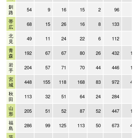
釧
54
9
16
15
2
96
22
路
帯
68
15
26
16
8
133
75
広
北
49
11
24
22
6
112
35
見
青
192
67
67
80
26
432
176
森
岩
204
57
71
70
44
446
190
手
宮
448
155
118
168
83
972
436
城
秋
113
32
51
64
24
284
89
田
山
205
51
52
87
52
447
198
形
福
286
99
125
113
50
673
425
島
茨