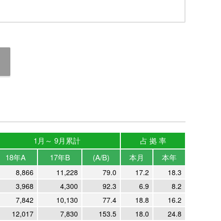
1月～ 9月累計
占 拠 率
18年A
17年B
(A/B)
本月
本年
8,866
11,228
79.0
17.2
18.3
3,968
4,300
92.3
6.9
8.2
7,842
10,130
77.4
18.8
16.2
12,017
7,830
153.5
18.0
24.8