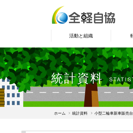
活動と組織
統計資料
STATIS
ホーム
統計資料
小型二輪車新車販売台