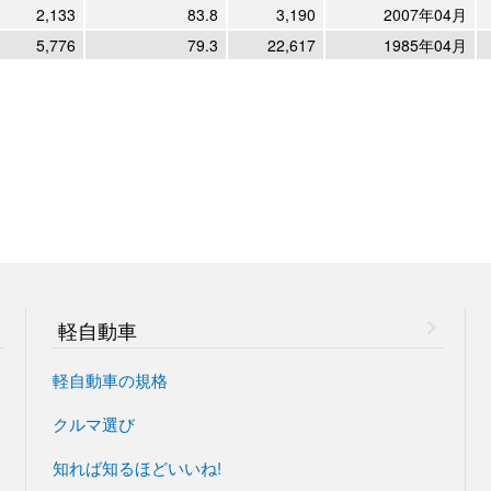
2,133
83.8
3,190
2007年04月
5,776
79.3
22,617
1985年04月
軽自動車
軽自動車の規格
クルマ選び
知れば知るほどいいね!