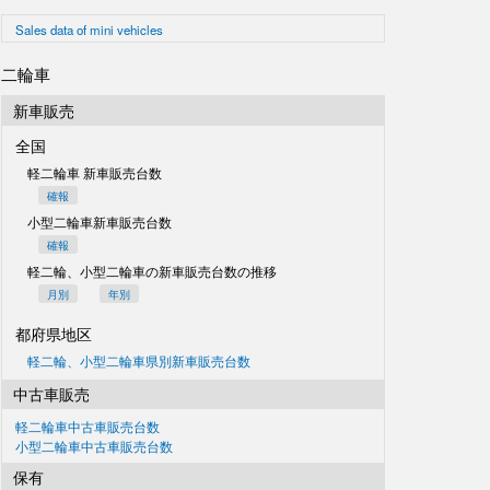
Sales data of mini vehicles
二輪車
新車販売
全国
軽二輪車 新車販売台数
確報
小型二輪車新車販売台数
確報
軽二輪、小型二輪車の
新車販売台数の推移
月別
年別
都府県地区
軽二輪、小型二輪車県別
新車販売台数
中古車販売
軽二輪車中古車販売台数
小型二輪車中古車販売台数
保有