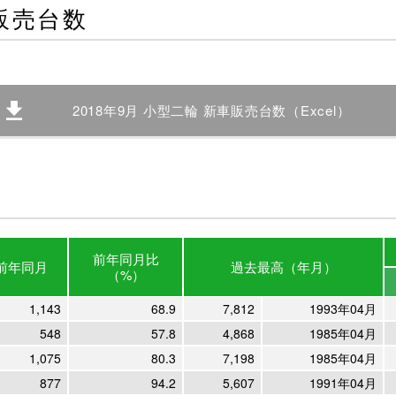
車販売台数
2018年9月 小型二輪 新車販売台数（Excel）
前年
同月比
前年
同月
過去最高
（年月）
（%）
1,143
68.9
7,812
1993年04月
548
57.8
4,868
1985年04月
1,075
80.3
7,198
1985年04月
877
94.2
5,607
1991年04月