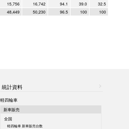
15,756
16,742
94.1
39.0
32.5
48,449
50,230
96.5
100
100
統計資料
軽四輪車
新車販売
全国
軽四輪車 新車販売台数