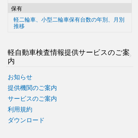
保有
軽二輪車、小型二輪車
保有台数の
年別、月別
推移
軽自動車検査情報
提供サービスのご案
内
お知らせ
提供機関のご案内
サービスのご案内
利用規約
ダウンロード