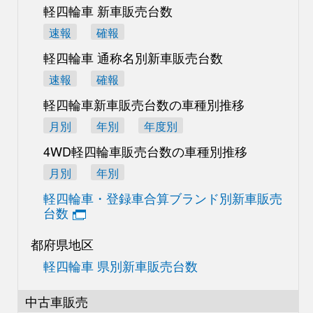
軽四輪車 新車販売台数
速報
確報
軽四輪車 通称名別
新車販売台数
速報
確報
軽四輪車新車販売台数の
車種別推移
月別
年別
年度別
4WD軽四輪車販売台数の
車種別推移
月別
年別
軽四輪車・登録車合算
ブランド別新車販売
台数
都府県地区
軽四輪車 県別新車販売台数
中古車販売