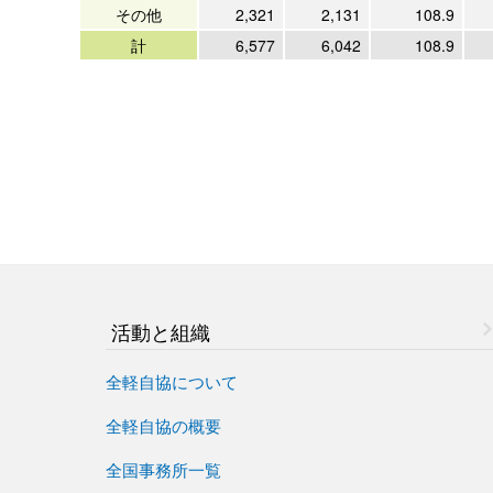
その他
2,321
2,131
108.9
計
6,577
6,042
108.9
活動と組織
全軽自協について
全軽自協の概要
全国事務所一覧