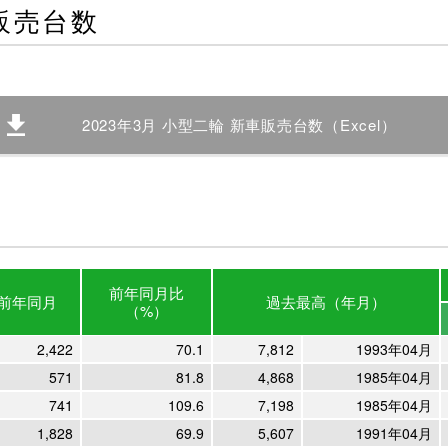
車販売台数
2023年3月 小型二輪 新車販売台数（Excel）
前年
同月比
前年
同月
過去最高
（年月）
（%）
2,422
70.1
7,812
1993年04月
571
81.8
4,868
1985年04月
741
109.6
7,198
1985年04月
1,828
69.9
5,607
1991年04月