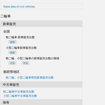
Sales data of mini vehicles
二輪車
新車販売
全国
軽二輪車 新車販売台数
確報
小型二輪車新車販売台数
確報
軽二輪、小型二輪車の
新車販売台数の推移
月別
年別
都府県地区
軽二輪、小型二輪車県別
新車販売台数
中古車販売
軽二輪車中古車販売台数
小型二輪車中古車販売台数
保有