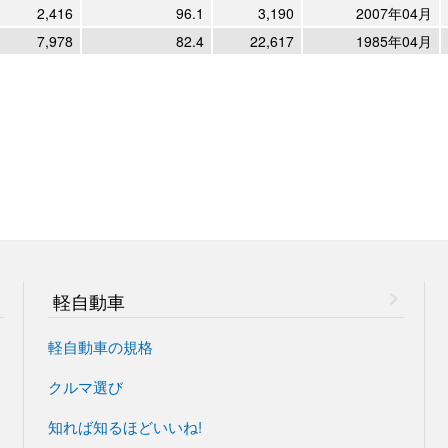
2,416
96.1
3,190
2007年04月
7,978
82.4
22,617
1985年04月
軽自動車
軽自動車の規格
クルマ選び
知れば知るほどいいね!