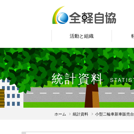
活動と組織
統計資料
STATIS
ホーム
統計資料
小型二輪車新車販売台