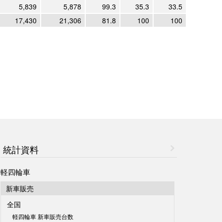
5,839
5,878
99.3
35.3
33.5
17,430
21,306
81.8
100
100
統計資料
軽四輪車
新車販売
全国
軽四輪車 新車販売台数