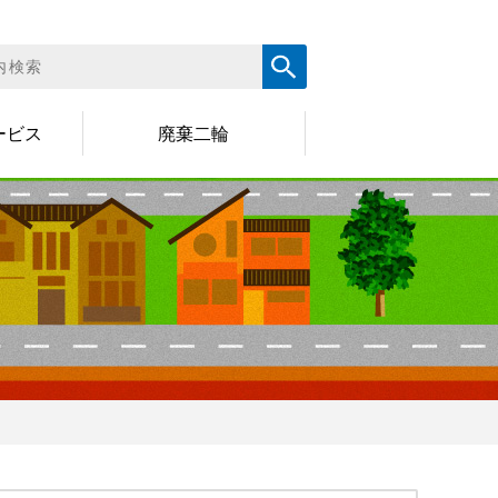
ービス
廃棄二輪