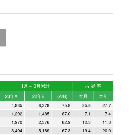
1月～ 3月累計
占 拠 率
23年A
22年B
(A/B)
本月
本年
4,835
6,378
75.8
25.8
27.7
1,292
1,485
87.0
7.1
7.4
1,970
2,376
82.9
12.3
11.3
3,494
5,189
67.3
19.4
20.0