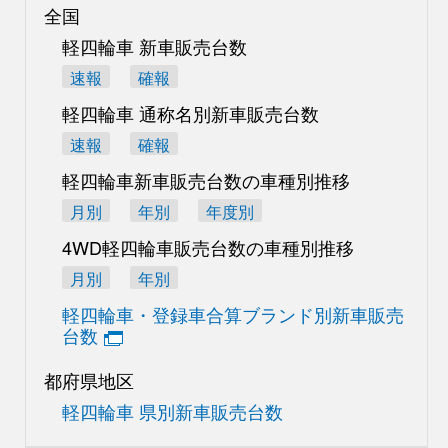
全国
軽四輪車 新車販売台数
速報
確報
軽四輪車 通称名別
新車販売台数
速報
確報
軽四輪車新車販売台数の
車種別推移
月別
年別
年度別
4WD軽四輪車販売台数の
車種別推移
月別
年別
軽四輪車・登録車合算
ブランド別新車販売
台数
都府県地区
軽四輪車 県別新車販売台数