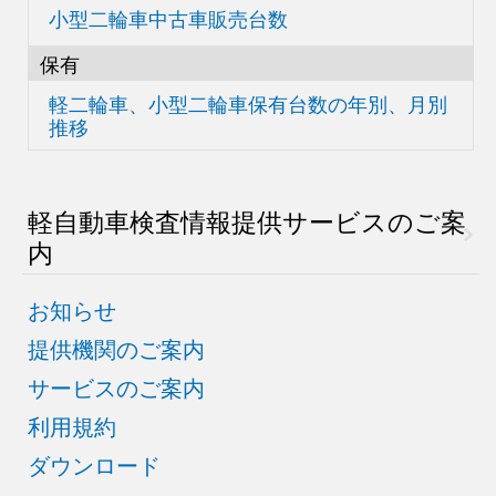
小型二輪車中古車販売台数
保有
軽二輪車、小型二輪車
保有台数の
年別、月別
推移
軽自動車検査情報
提供サービスのご案
内
お知らせ
提供機関のご案内
サービスのご案内
利用規約
ダウンロード