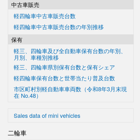
中古車販売
軽四輪車中古車販売台数
軽四輪車中古車販売台数の
年別推移
保有
軽三、四輪車及び
全自動車保有台数の
年別、
月別、車種別推移
軽三、四輪車県別
保有台数と保有シェア
軽四輪車保有台数と世帯当たり普及台数
市区町村別軽自動車車両数
（令和8年3月末現
在
No.48）
Sales data of mini vehicles
二輪車