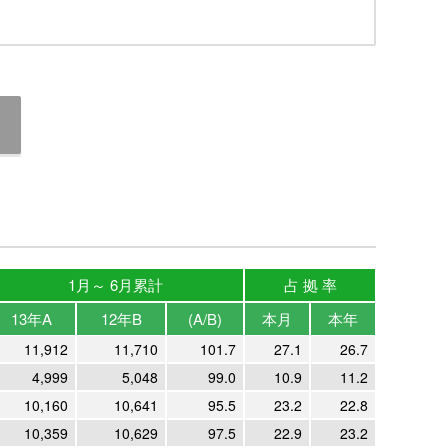
1月～ 6月累計
占 拠 率
13年A
12年B
(A/B)
本月
本年
11,912
11,710
101.7
27.1
26.7
4,999
5,048
99.0
10.9
11.2
10,160
10,641
95.5
23.2
22.8
10,359
10,629
97.5
22.9
23.2