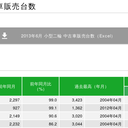
古車販売台数
2013年6月 小型二輪 中古車販売台数（Excel）
前年
同月比
前年
同月
過去最高
（年月）
（%）
2,297
99.0
3,423
2004年04月
927
99.1
1,362
2012年04月
2,149
90.6
3,020
2004年04月
2,232
86.2
3,044
2004年04月