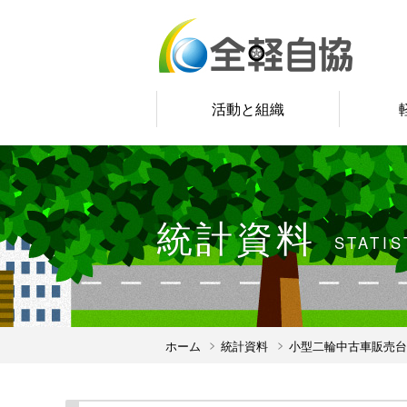
活動と組織
統計資料
STATIS
ホーム
統計資料
小型二輪中古車販売台