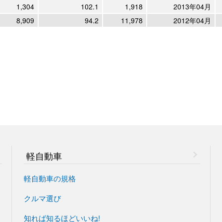
1,304
102.1
1,918
2013年04月
8,909
94.2
11,978
2012年04月
軽自動車
軽自動車の規格
クルマ選び
知れば知るほどいいね!