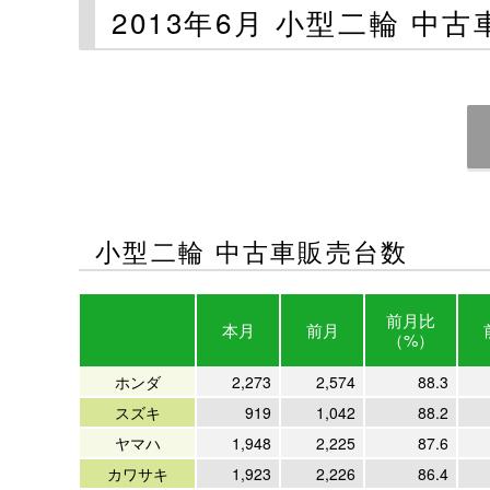
2013年6月 小型二輪 中
小型二輪 中古車販売台数
前月比
本月
前月
（%）
ホンダ
2,273
2,574
88.3
スズキ
919
1,042
88.2
ヤマハ
1,948
2,225
87.6
カワサキ
1,923
2,226
86.4