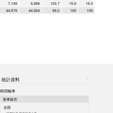
7,149
6,896
103.7
15.9
16.0
44,579
44,924
99.2
100
100
統計資料
軽四輪車
新車販売
全国