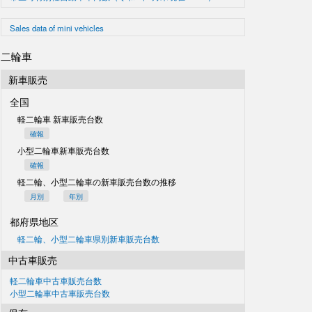
Sales data of mini vehicles
二輪車
新車販売
全国
軽二輪車 新車販売台数
確報
小型二輪車新車販売台数
確報
軽二輪、小型二輪車の
新車販売台数の推移
月別
年別
都府県地区
軽二輪、小型二輪車県別
新車販売台数
中古車販売
軽二輪車中古車販売台数
小型二輪車中古車販売台数