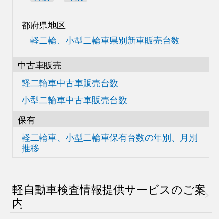
都府県地区
軽二輪、小型二輪車県別
新車販売台数
中古車販売
軽二輪車中古車販売台数
小型二輪車中古車販売台数
保有
軽二輪車、小型二輪車
保有台数の
年別、月別
推移
軽自動車検査情報
提供サービスのご案
内