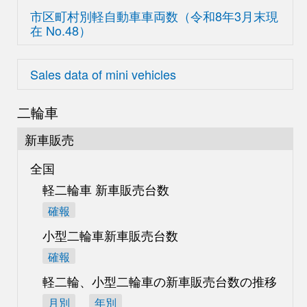
市区町村別軽自動車車両数
（令和8年3月末現
在
No.48）
Sales data of mini vehicles
二輪車
新車販売
全国
軽二輪車 新車販売台数
確報
小型二輪車新車販売台数
確報
軽二輪、小型二輪車の
新車販売台数の推移
月別
年別