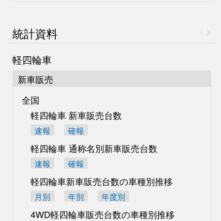
統計資料
軽四輪車
新車販売
全国
軽四輪車 新車販売台数
速報
確報
軽四輪車 通称名別
新車販売台数
速報
確報
軽四輪車新車販売台数の
車種別推移
月別
年別
年度別
4WD軽四輪車販売台数の
車種別推移