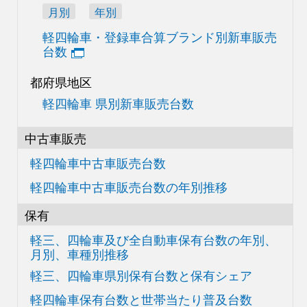
月別
年別
軽四輪車・登録車合算
ブランド別新車販売
台数
都府県地区
軽四輪車 県別新車販売台数
中古車販売
軽四輪車中古車販売台数
軽四輪車中古車販売台数の
年別推移
保有
軽三、四輪車及び
全自動車保有台数の
年別、
月別、車種別推移
軽三、四輪車県別
保有台数と保有シェア
軽四輪車保有台数と世帯当たり普及台数