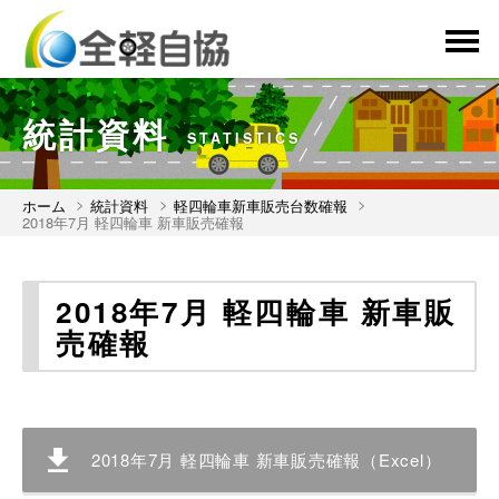
menu
統計資料
STATISTICS
ホーム
統計資料
軽四輪車新車販売台数確報
2018年7月 軽四輪車 新車販売確報
2018年7月 軽四輪車 新車販
売確報
2018年7月 軽四輪車 新車販売確報（Excel）