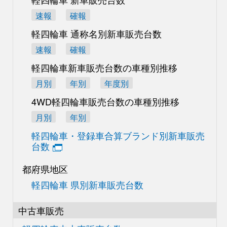
速報
確報
軽四輪車 通称名別
新車販売台数
速報
確報
軽四輪車新車販売台数の
車種別推移
月別
年別
年度別
4WD軽四輪車販売台数の
車種別推移
月別
年別
軽四輪車・登録車合算
ブランド別新車販売
台数
都府県地区
軽四輪車 県別新車販売台数
中古車販売