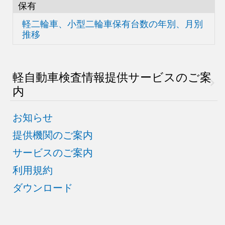
保有
軽二輪車、小型二輪車
保有台数の
年別、月別
推移
軽自動車検査情報
提供サービスのご案
内
お知らせ
提供機関のご案内
サービスのご案内
利用規約
ダウンロード