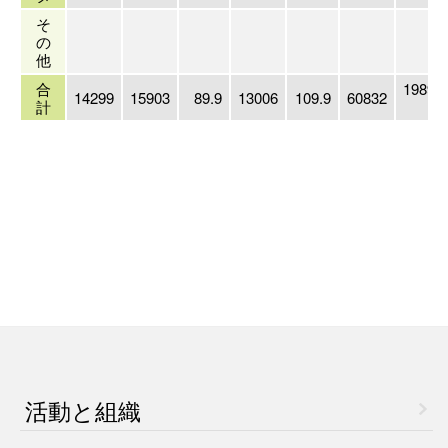
そ
の
他
合
1989/
14299
15903
89.9
13006
109.9
60832
計
3
活動と組織