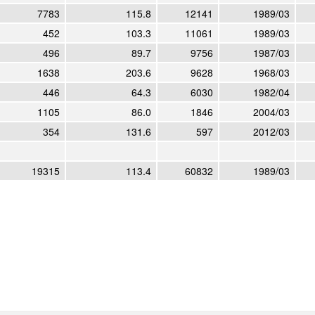
7783
115.8
12141
1989/03
452
103.3
11061
1989/03
496
89.7
9756
1987/03
1638
203.6
9628
1968/03
446
64.3
6030
1982/04
1105
86.0
1846
2004/03
354
131.6
597
2012/03
19315
113.4
60832
1989/03