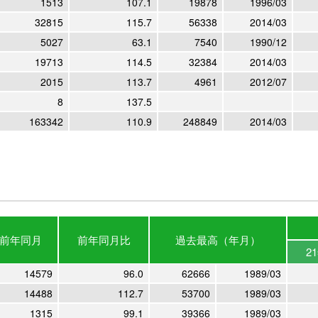
1513
107.1
19878
1996/03
32815
115.7
56338
2014/03
5027
63.1
7540
1990/12
19713
114.5
32384
2014/03
2015
113.7
4961
2012/07
8
137.5
163342
110.9
248849
2014/03
前年
同月
前年
同月比
過去最高
（年月）
2
14579
96.0
62666
1989/03
14488
112.7
53700
1989/03
1315
99.1
39366
1989/03