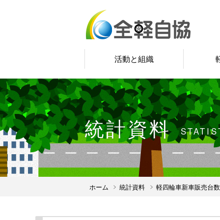
活動と組織
統計資料
STATIS
ホーム
統計資料
軽四輪車新車販売台数