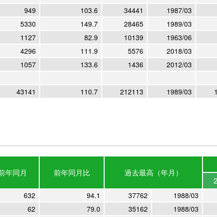
949
103.6
34441
1987/03
5330
149.7
28465
1989/03
1127
82.9
10139
1963/06
4296
111.9
5576
2018/03
1057
133.6
1436
2012/03
43141
110.7
212113
1989/03
ン
前年
同月
前年
同月比
過去最高
（年月）
632
94.1
37762
1988/03
62
79.0
35162
1988/03