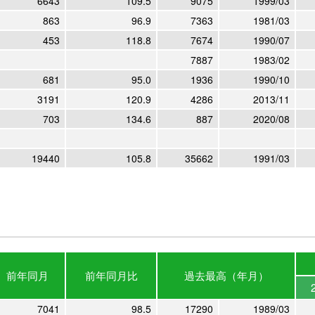
6643
109.5
9075
1999/03
863
96.9
7363
1981/03
453
118.8
7674
1990/07
7887
1983/02
681
95.0
1936
1990/10
3191
120.9
4286
2013/11
703
134.6
887
2020/08
19440
105.8
35662
1991/03
前年
同月
前年
同月比
過去最高
（年月）
7041
98.5
17290
1989/03