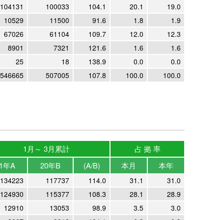
104131
100033
104.1
20.1
19.0
10529
11500
91.6
1.8
1.9
67026
61104
109.7
12.0
12.3
8901
7321
121.6
1.6
1.6
25
18
138.9
0.0
0.0
546665
507005
107.8
100.0
100.0
1月～ 3月累計
占 拠 率
1年A
20年B
(A/B)
本月
本年
134223
117737
114.0
31.1
31.0
124930
115377
108.3
28.1
28.9
12910
13053
98.9
3.5
3.0