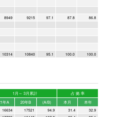
8949
9215
97.1
87.8
86.8
10314
10840
95.1
100.0
100.0
1月～ 3月累計
占 拠 率
21年A
20年B
(A/B)
本月
本年
16634
17521
94.9
31.4
32.9