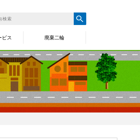
ービス
廃棄二輪