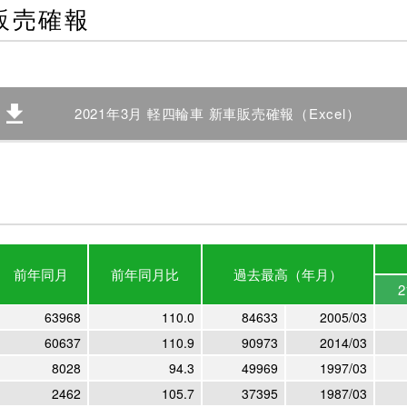
車販売確報
2021年3月 軽四輪車 新車販売確報（Excel）
前年
同月
前年
同月比
過去最高
（年月）
2
63968
110.0
84633
2005/03
60637
110.9
90973
2014/03
8028
94.3
49969
1997/03
2462
105.7
37395
1987/03