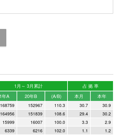
1月～ 3月累計
占 拠 率
1年A
20年B
(A/B)
本月
本年
168759
152967
110.3
30.7
30.9
164956
151839
108.6
29.4
30.2
15999
16007
100.0
3.3
2.9
6339
6216
102.0
1.1
1.2