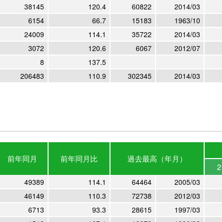
38145
120.4
60822
2014/03
6154
66.7
15183
1963/10
24009
114.1
35722
2014/03
3072
120.6
6067
2012/07
8
137.5
206483
110.9
302345
2014/03
前年
同月
前年
同月比
過去最高
（年月）
2
49389
114.1
64464
2005/03
46149
110.3
72738
2012/03
6713
93.3
28615
1997/03