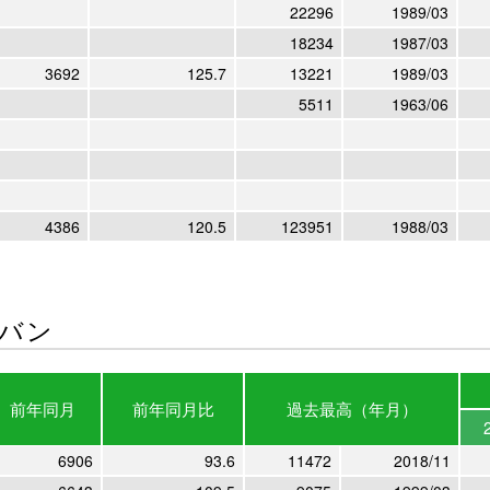
22296
1989/03
18234
1987/03
3692
125.7
13221
1989/03
5511
1963/06
4386
120.5
123951
1988/03
バン
前年
同月
前年
同月比
過去最高
（年月）
6906
93.6
11472
2018/11