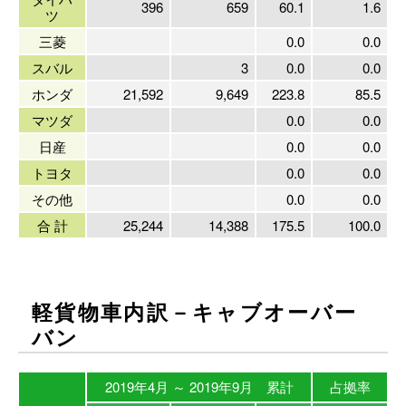
396
659
60.1
1.6
ツ
三菱
0.0
0.0
スバル
3
0.0
0.0
ホンダ
21,592
9,649
223.8
85.5
マツダ
0.0
0.0
日産
0.0
0.0
トヨタ
0.0
0.0
その他
0.0
0.0
合 計
25,244
14,388
175.5
100.0
軽貨物車内訳－キャブオーバー
バン
2019年4月 ～ 2019年9月 累計
占拠率