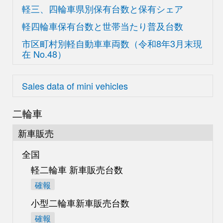
軽三、四輪車県別
保有台数と保有シェア
軽四輪車保有台数と世帯当たり普及台数
市区町村別軽自動車車両数
（令和8年3月末現
在
No.48）
Sales data of mini vehicles
二輪車
新車販売
全国
軽二輪車 新車販売台数
確報
小型二輪車新車販売台数
確報