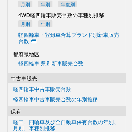
月別
年別
年度別
4WD軽四輪車販売台数の
車種別推移
月別
年別
軽四輪車・登録車合算
ブランド別新車販売
台数
都府県地区
軽四輪車 県別新車販売台数
中古車販売
軽四輪車中古車販売台数
軽四輪車中古車販売台数の
年別推移
保有
軽三、四輪車及び
全自動車保有台数の
年別、
月別、車種別推移