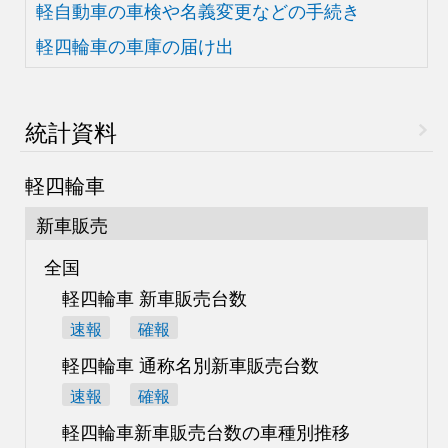
軽自動車の車検や
名義変更などの手続き
軽四輪車の車庫の届け出
統計資料
軽四輪車
新車販売
全国
軽四輪車 新車販売台数
速報
確報
軽四輪車 通称名別
新車販売台数
速報
確報
軽四輪車新車販売台数の
車種別推移