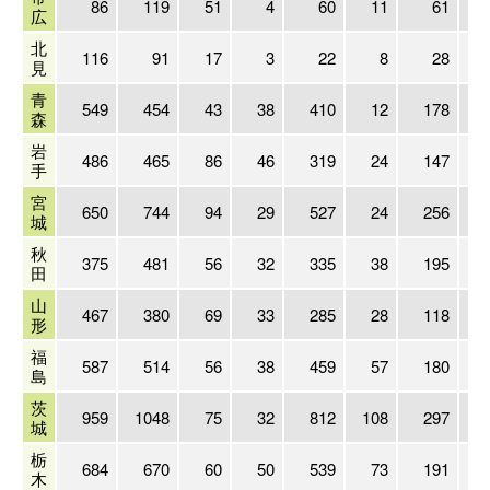
86
119
51
4
60
11
61
広
北
116
91
17
3
22
8
28
見
青
549
454
43
38
410
12
178
森
岩
486
465
86
46
319
24
147
手
宮
650
744
94
29
527
24
256
城
秋
375
481
56
32
335
38
195
田
山
467
380
69
33
285
28
118
形
福
587
514
56
38
459
57
180
島
茨
959
1048
75
32
812
108
297
城
栃
684
670
60
50
539
73
191
木