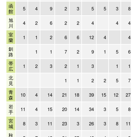
函
5
4
9
2
3
5
5
3
8
館
旭
4
2
6
2
2
4
4
4
川
室
1
1
2
6
6
12
4
4
蘭
釧
1
1
7
2
9
1
5
6
路
帯
1
2
3
2
1
3
1
1
広
北
1
1
2
2
5
7
見
青
10
4
14
21
18
39
15
12
27
森
岩
11
4
15
20
14
34
3
5
8
手
宮
8
3
11
23
3
26
3
8
11
城
秋