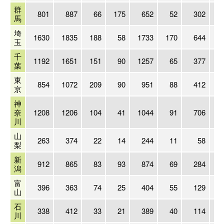
群
801
887
66
175
652
52
302
馬
埼
1630
1835
188
58
1733
170
644
1
玉
千
1192
1651
151
90
1257
65
377
1
葉
東
854
1072
209
90
951
88
412
1
京
神
奈
1208
1206
104
41
1044
91
706
川
山
263
374
22
14
244
11
58
梨
新
912
865
83
93
874
69
284
潟
富
396
363
74
25
404
55
129
山
石
338
412
33
21
389
40
114
川