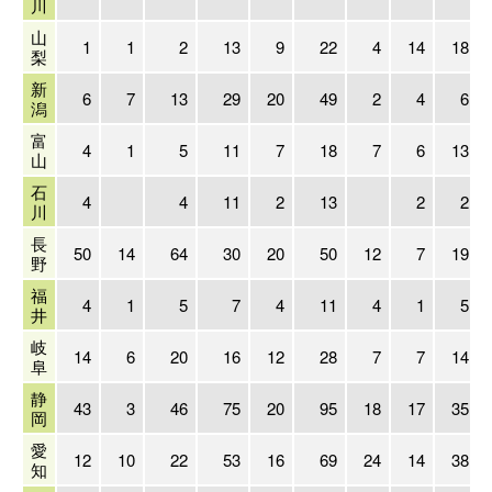
川
山
1
1
2
13
9
22
4
14
18
梨
新
6
7
13
29
20
49
2
4
6
潟
富
4
1
5
11
7
18
7
6
13
山
石
4
4
11
2
13
2
2
川
長
50
14
64
30
20
50
12
7
19
野
福
4
1
5
7
4
11
4
1
5
井
岐
14
6
20
16
12
28
7
7
14
阜
静
43
3
46
75
20
95
18
17
35
岡
愛
12
10
22
53
16
69
24
14
38
知