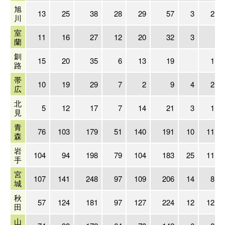
旭
13
25
38
28
29
57
3
2
川
室
11
16
27
12
20
32
3
蘭
釧
15
20
35
6
13
19
1
路
帯
10
19
29
7
2
9
4
2
広
北
5
12
17
7
14
21
3
1
見
青
76
103
179
51
140
191
10
11
森
岩
104
94
198
79
104
183
25
11
手
宮
107
141
248
97
109
206
14
8
城
秋
57
124
181
97
127
224
12
12
田
山