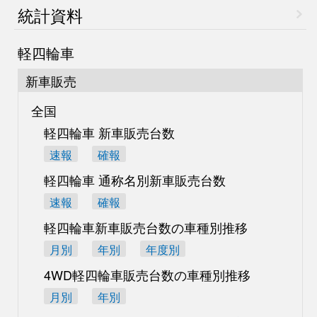
統計資料
軽四輪車
新車販売
全国
軽四輪車 新車販売台数
速報
確報
軽四輪車 通称名別
新車販売台数
速報
確報
軽四輪車新車販売台数の
車種別推移
月別
年別
年度別
4WD軽四輪車販売台数の
車種別推移
月別
年別