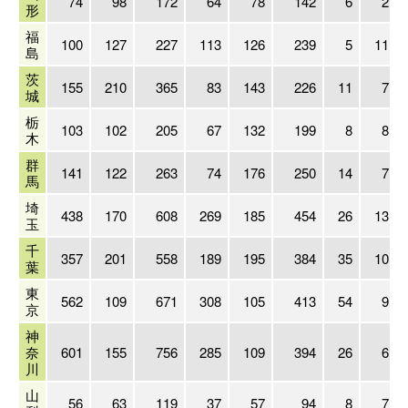
74
98
172
64
78
142
6
2
形
福
100
127
227
113
126
239
5
11
島
茨
155
210
365
83
143
226
11
7
城
栃
103
102
205
67
132
199
8
8
木
群
141
122
263
74
176
250
14
7
馬
埼
438
170
608
269
185
454
26
13
玉
千
357
201
558
189
195
384
35
10
葉
東
562
109
671
308
105
413
54
9
京
神
奈
601
155
756
285
109
394
26
6
川
山
56
63
119
37
57
94
8
7