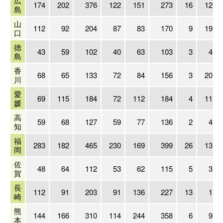
広
174
202
376
122
151
273
16
12
島
山
112
92
204
87
83
170
9
19
口
徳
43
59
102
40
63
103
3
4
島
香
68
65
133
72
84
156
3
20
川
愛
69
115
184
72
112
184
4
11
媛
高
59
68
127
59
77
136
2
4
知
福
283
182
465
230
169
399
26
13
岡
佐
48
64
112
53
62
115
5
3
賀
長
112
91
203
91
136
227
13
1
崎
熊
144
166
310
114
244
358
6
9
本