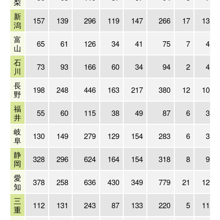
梨
新
157
139
296
119
147
266
17
13
潟
富
65
61
126
34
41
75
7
4
山
石
73
93
166
60
34
94
2
4
川
長
198
248
446
163
217
380
12
10
野
福
55
60
115
38
49
87
6
3
井
岐
130
149
279
129
154
283
6
3
阜
静
328
296
624
164
154
318
8
9
岡
愛
378
258
636
430
349
779
21
12
知
三
112
131
243
87
133
220
5
11
重