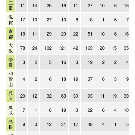
三
11
14
25
16
11
27
10
6
16
重
滋
17
10
27
10
8
18
1
6
7
賀
京
18
11
29
29
22
51
10
6
16
都
大
78
24
102
121
42
163
20
15
35
阪
奈
3
2
5
16
3
19
2
2
4
良
和
歌
4
2
6
18
19
37
6
3
9
山
兵
20
12
32
63
30
93
11
19
30
庫
鳥
7
1
8
19
3
22
6
4
10
取
島
9
3
12
31
17
48
4
1
5
根