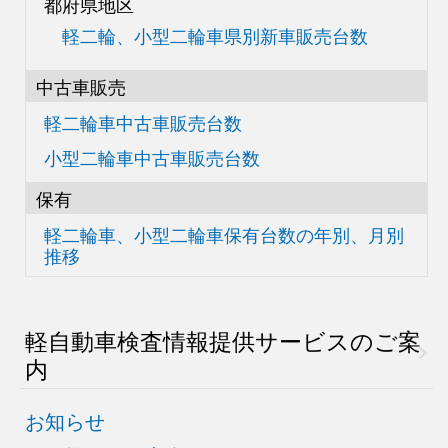
都府県地区
軽二輪、小型二輪車県別
新車販売台数
中古車販売
軽二輪車中古車販売台数
小型二輪車中古車販売台数
保有
軽二輪車、小型二輪車
保有台数の
年別、月別
推移
軽自動車検査情報
提供サービスのご案
内
お知らせ