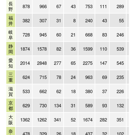
長
878
966
67
43
753
111
289
野
福
382
307
31
8
240
43
55
井
岐
728
945
60
21
668
83
246
阜
静
1874
1578
82
36
1599
110
539
1
岡
愛
2014
2848
277
65
2275
147
545
1
知
三
624
715
78
24
963
69
235
重
滋
533
662
62
18
380
37
226
賀
京
629
730
134
31
589
93
132
都
大
1362
1262
341
52
1674
282
351
1
阪
奈
478
329
26
18
437
32
102