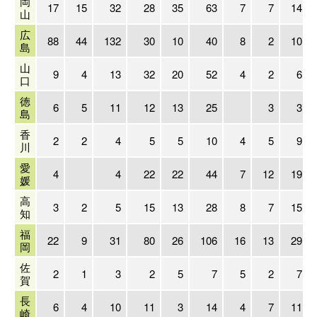
岡
17
15
32
28
35
63
7
7
14
山
広
88
44
132
30
10
40
8
2
10
島
山
9
4
13
32
20
52
4
2
6
口
徳
6
5
11
12
13
25
3
3
島
香
2
2
4
5
5
10
4
5
9
川
愛
4
4
22
22
44
7
12
19
媛
高
3
2
5
15
13
28
8
7
15
知
福
22
9
31
80
26
106
16
13
29
岡
佐
2
1
3
2
5
7
5
2
7
賀
長
6
4
10
11
3
14
4
7
11
崎