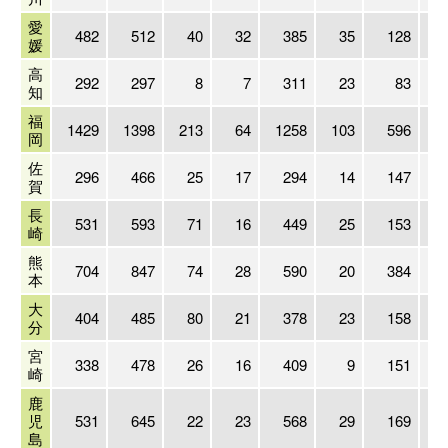
愛
482
512
40
32
385
35
128
媛
高
292
297
8
7
311
23
83
知
福
1429
1398
213
64
1258
103
596
岡
佐
296
466
25
17
294
14
147
賀
長
531
593
71
16
449
25
153
崎
熊
704
847
74
28
590
20
384
本
大
404
485
80
21
378
23
158
分
宮
338
478
26
16
409
9
151
崎
鹿
児
531
645
22
23
568
29
169
島