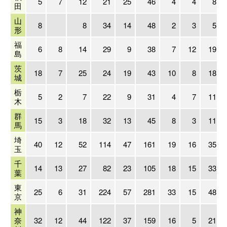
5
7
12
21
25
46
4
4
8
田
山
8
8
34
14
48
2
3
5
形
福
6
8
14
29
9
38
7
12
19
島
茨
18
7
25
24
19
43
10
8
18
城
栃
5
2
7
22
9
31
4
7
11
木
群
15
3
18
32
13
45
8
3
11
馬
埼
40
12
52
114
47
161
19
16
35
玉
千
14
13
27
82
23
105
18
15
33
葉
東
25
6
31
224
57
281
33
15
48
京
神
奈
32
12
44
122
37
159
16
5
21