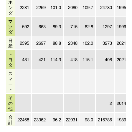
ホ
ン
2281
2259
101.0
2080
109.7
24780
1995/03
ダ
マ
ツ
592
663
89.3
715
82.8
1297
1999/03
ダ
日
2395
2697
88.8
2348
102.0
3273
2021/03
産
ト
ヨ
481
421
114.3
418
115.1
408
2021/03
タ
ス
マ
ー
ト
そ
の
2
2014/09
他
合
22468
23362
96.2
22931
98.0
216786
1989/03
計