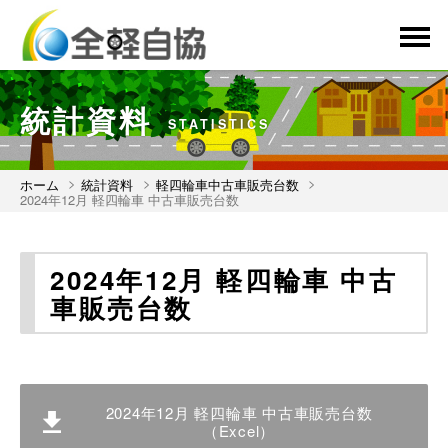
menu
統計資料
STATISTICS
ホーム
統計資料
軽四輪車中古車販売台数
2024年12月 軽四輪車 中古車販売台数
2024年12月 軽四輪車 中古
車販売台数
2024年12月 軽四輪車 中古車販売台数
（Excel）