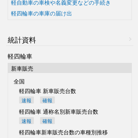
軽自動車の車検や
名義変更などの手続き
軽四輪車の車庫の届け出
統計資料
軽四輪車
新車販売
全国
軽四輪車 新車販売台数
速報
確報
軽四輪車 通称名別
新車販売台数
速報
確報
軽四輪車新車販売台数の
車種別推移