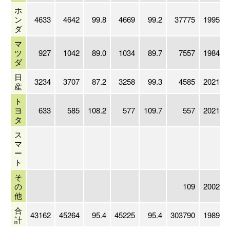
ホ
ン
4633
4642
99.8
4669
99.2
37775
1995/03
ダ
マ
ツ
927
1042
89.0
1034
89.7
7557
1984/03
ダ
日
3234
3707
87.2
3258
99.3
4585
2021/03
産
ト
ヨ
633
585
108.2
577
109.7
557
2021/03
タ
ス
マ
ー
ト
そ
の
109
2002/07
他
合
43162
45264
95.4
45225
95.4
303790
1989/03
計