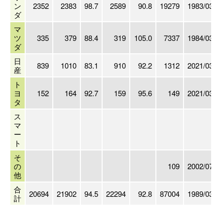
ン
2352
2383
98.7
2589
90.8
19279
1983/03
ダ
マ
ツ
335
379
88.4
319
105.0
7337
1984/03
ダ
日
839
1010
83.1
910
92.2
1312
2021/03
産
ト
ヨ
152
164
92.7
159
95.6
149
2021/03
タ
ス
マ
ー
ト
そ
の
109
2002/07
他
合
20694
21902
94.5
22294
92.8
87004
1989/03
計