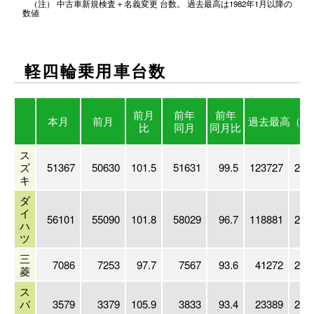
（注） 中古車新規検査＋名義変更 台数。 過去最高は1982年1月以降の
数値
軽四輪乗用車台数
前月
前年
前年
本月
前月
過去最高
（年
比
同月
同月比
ス
ズ
51367
50630
101.5
51631
99.5
123727
201
キ
ダ
イ
56101
55090
101.8
58029
96.7
118881
201
ハ
ツ
三
7086
7253
97.7
7567
93.6
41272
200
菱
ス
バ
3579
3379
105.9
3833
93.4
23389
200