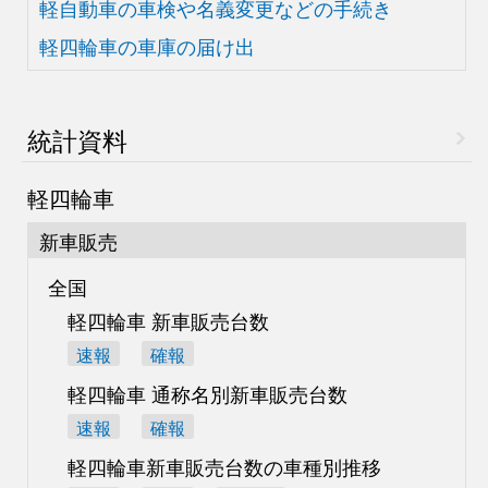
軽自動車の車検や
名義変更などの手続き
軽四輪車の車庫の届け出
統計資料
軽四輪車
新車販売
全国
軽四輪車 新車販売台数
速報
確報
軽四輪車 通称名別
新車販売台数
速報
確報
軽四輪車新車販売台数の
車種別推移