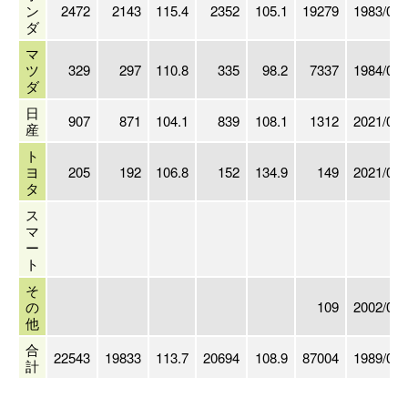
ン
2472
2143
115.4
2352
105.1
19279
1983/03
ダ
マ
ツ
329
297
110.8
335
98.2
7337
1984/03
ダ
日
907
871
104.1
839
108.1
1312
2021/03
産
ト
ヨ
205
192
106.8
152
134.9
149
2021/03
タ
ス
マ
ー
ト
そ
の
109
2002/07
他
合
22543
19833
113.7
20694
108.9
87004
1989/03
計