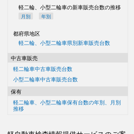
軽二輪、小型二輪車の
新車販売台数の推移
月別
年別
都府県地区
軽二輪、小型二輪車県別
新車販売台数
中古車販売
軽二輪車中古車販売台数
小型二輪車中古車販売台数
保有
軽二輪車、小型二輪車
保有台数の
年別、月別
推移
軽自動車検査情報
提供サービスのご案