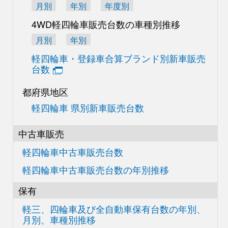
月別
年別
年度別
4WD軽四輪車販売台数の
車種別推移
月別
年別
軽四輪車・登録車合算
ブランド別新車販売
台数
都府県地区
軽四輪車 県別新車販売台数
中古車販売
軽四輪車中古車販売台数
軽四輪車中古車販売台数の
年別推移
保有
軽三、四輪車及び
全自動車保有台数の
年別、
月別、車種別推移