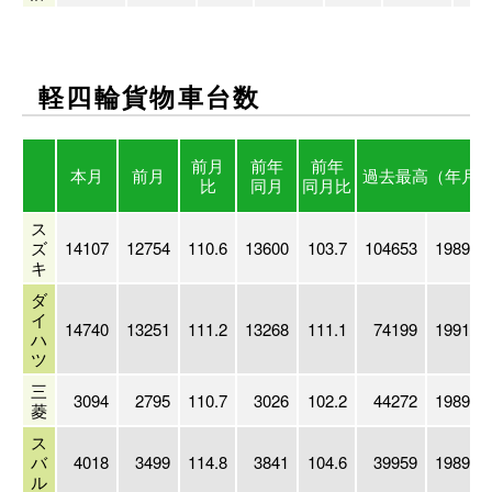
軽四輪貨物車台数
前月
前年
前年
本月
前月
過去最高
（年月
比
同月
同月比
ス
ズ
14107
12754
110.6
13600
103.7
104653
1989/03
キ
ダ
イ
14740
13251
111.2
13268
111.1
74199
1991/03
ハ
ツ
三
3094
2795
110.7
3026
102.2
44272
1989/03
菱
ス
バ
4018
3499
114.8
3841
104.6
39959
1989/03
ル