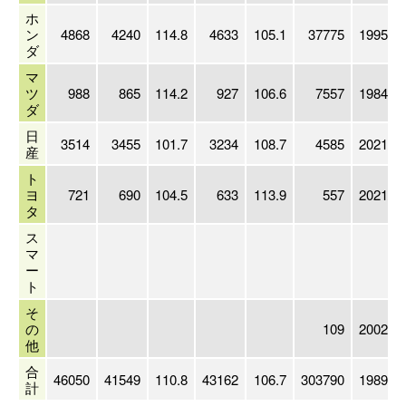
ホ
ン
4868
4240
114.8
4633
105.1
37775
1995/03
ダ
マ
ツ
988
865
114.2
927
106.6
7557
1984/03
ダ
日
3514
3455
101.7
3234
108.7
4585
2021/03
産
ト
ヨ
721
690
104.5
633
113.9
557
2021/03
タ
ス
マ
ー
ト
そ
の
109
2002/07
他
合
46050
41549
110.8
43162
106.7
303790
1989/03
計