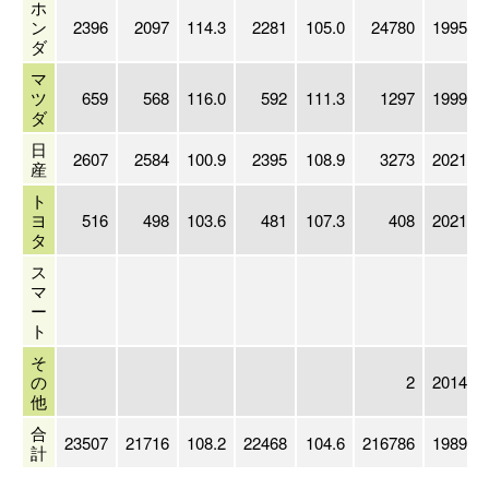
ホ
ン
2396
2097
114.3
2281
105.0
24780
1995/03
ダ
マ
ツ
659
568
116.0
592
111.3
1297
1999/03
ダ
日
2607
2584
100.9
2395
108.9
3273
2021/03
産
ト
ヨ
516
498
103.6
481
107.3
408
2021/03
タ
ス
マ
ー
ト
そ
の
2
2014/09
他
合
23507
21716
108.2
22468
104.6
216786
1989/03
計