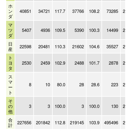
ホ
ン
40851
34721
117.7
37766
108.2
73285
201
ダ
マ
ツ
5407
4936
109.5
5390
100.3
14499
200
ダ
日
22598
20481
110.3
21602
104.6
35527
202
産
ト
ヨ
2530
2459
102.9
2488
101.7
2878
202
タ
ス
マ
8
10
80.0
28
28.6
223
201
ー
ト
そ
の
3
3
100.0
3
100.0
130
200
他
合
227656
201842
112.8
219145
103.9
495496
201
計