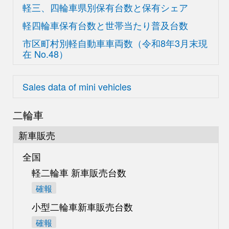
軽三、四輪車県別
保有台数と保有シェア
軽四輪車保有台数と世帯当たり普及台数
市区町村別軽自動車車両数
（令和8年3月末現
在
No.48）
Sales data of mini vehicles
二輪車
新車販売
全国
軽二輪車 新車販売台数
確報
小型二輪車新車販売台数
確報