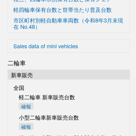
軽四輪車保有台数と世帯当たり普及台数
市区町村別軽自動車車両数
（令和8年3月末現
在
No.48）
Sales data of mini vehicles
二輪車
新車販売
全国
軽二輪車 新車販売台数
確報
小型二輪車新車販売台数
確報