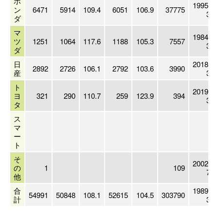
ホ
1995.
ン
6471
5914
109.4
6051
106.9
37775
3
ダ
マ
1984.
ツ
1251
1064
117.6
1188
105.3
7557
3
ダ
日
2018.
2892
2726
106.1
2792
103.6
3990
産
3
ト
2019.
ヨ
321
290
110.7
259
123.9
394
3
タ
ス
マ
ー
ト
そ
2002.
の
1
109
7
他
合
1989.
54991
50848
108.1
52615
104.5
303790
計
3