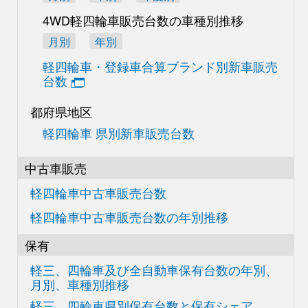
4WD軽四輪車販売台数の
車種別推移
月別
年別
軽四輪車・登録車合算
ブランド別新車販売
台数
都府県地区
軽四輪車 県別新車販売台数
中古車販売
軽四輪車中古車販売台数
軽四輪車中古車販売台数の
年別推移
保有
軽三、四輪車及び
全自動車保有台数の
年別、
月別、車種別推移
軽三、四輪車県別
保有台数と保有シェア