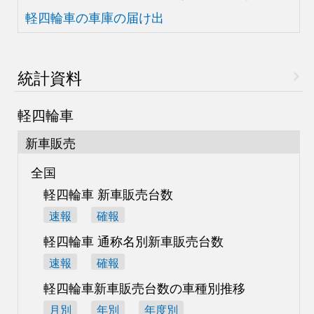
軽四輪車の車庫の届け出
統計資料
軽四輪車
新車販売
全国
軽四輪車 新車販売台数
速報
確報
軽四輪車 通称名別
新車販売台数
速報
確報
軽四輪車新車販売台数の
車種別推移
月別
年別
年度別