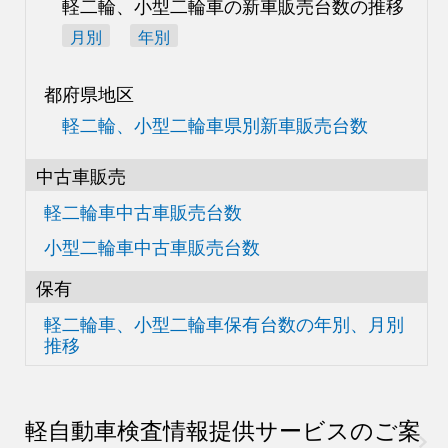
軽二輪、小型二輪車の
新車販売台数の推移
月別
年別
都府県地区
軽二輪、小型二輪車県別
新車販売台数
中古車販売
軽二輪車中古車販売台数
小型二輪車中古車販売台数
保有
軽二輪車、小型二輪車
保有台数の
年別、月別
推移
軽自動車検査情報
提供サービスのご案