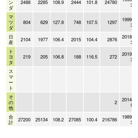
ン
2488
2285
108.9
2444
101.8
24780
3
ダ
マ
1999.
ツ
804
629
127.8
748
107.5
1297
3
ダ
日
2018.
2104
1977
106.4
2015
104.4
2876
産
3
ト
2019.
ヨ
219
205
106.8
188
116.5
272
3
タ
ス
マ
ー
ト
そ
2014.
の
2
9
他
合
1989.
27200
25134
108.2
27085
100.4
216786
計
3