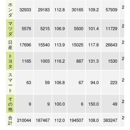
ホ
201
ン
32933
29183
112.8
30165
109.2
57939
ダ
マ
200
ツ
5576
5215
106.9
5500
101.4
11729
ダ
日
201
17696
15540
113.9
15025
117.8
26643
産
ト
201
ヨ
1165
1003
116.2
887
131.3
1530
タ
ス
マ
201
63
59
106.8
67
94.0
223
ー
ト
そ
201
の
9
9
100.0
6
150.0
49
他
合
201
210044
187467
112.0
194507
108.0
383247
計