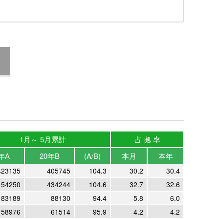
1月～ 5月累計
占 拠 率
年A
20年B
(A/B)
本月
本年
423135
405745
104.3
30.2
30.4
454250
434244
104.6
32.7
32.6
83189
88130
94.4
5.8
6.0
58976
61514
95.9
4.2
4.2