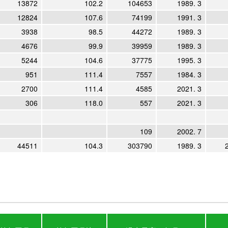
13872
102.2
104653
1989. 3
12824
107.6
74199
1991. 3
3938
98.5
44272
1989. 3
4676
99.9
39959
1989. 3
5244
104.6
37775
1995. 3
951
111.4
7557
1984. 3
2700
111.4
4585
2021. 3
306
118.0
557
2021. 3
109
2002. 7
44511
104.3
303790
1989. 3