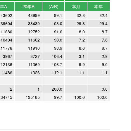
1年A
20年B
(A/B)
本月
本年
43602
43999
99.1
32.3
32.4
39604
38439
103.0
29.8
29.4
11680
12752
91.6
8.0
8.7
10494
11662
90.0
7.2
7.8
11776
11910
98.9
8.6
8.7
3967
3727
106.4
3.1
2.9
12136
11369
106.7
9.9
9.0
1486
1326
112.1
1.1
1.1
2
1
200.0
0.0
134745
135185
99.7
100.0
100.0