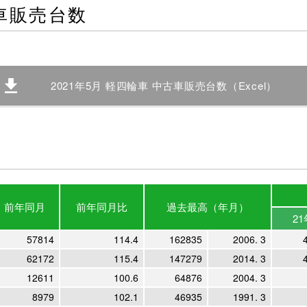
古車販売台数
2021年5月 軽四輪車 中古車販売台数（Excel）
前年
同月
前年
同月比
過去最高
（年月）
21
57814
114.4
162835
2006. 3
62172
115.4
147279
2014. 3
12611
100.6
64876
2004. 3
8979
102.1
46935
1991. 3