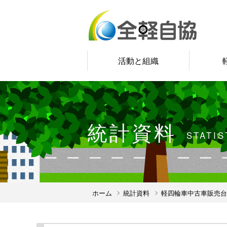
活動と組織
統計資料
STATIS
ホーム
統計資料
軽四輪車中古車販売台