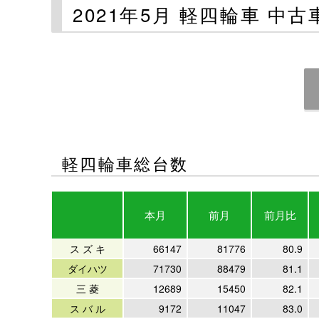
2021年5月 軽四輪車 中
軽四輪車総台数
本月
前月
前月比
ス ズ キ
66147
81776
80.9
ダイハツ
71730
88479
81.1
三 菱
12689
15450
82.1
ス バ ル
9172
11047
83.0