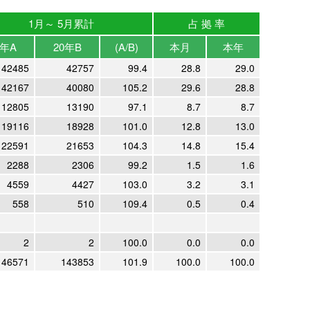
1月～ 5月累計
占 拠 率
1年A
20年B
(A/B)
本月
本年
42485
42757
99.4
28.8
29.0
42167
40080
105.2
29.6
28.8
12805
13190
97.1
8.7
8.7
19116
18928
101.0
12.8
13.0
22591
21653
104.3
14.8
15.4
2288
2306
99.2
1.5
1.6
4559
4427
103.0
3.2
3.1
558
510
109.4
0.5
0.4
2
2
100.0
0.0
0.0
146571
143853
101.9
100.0
100.0