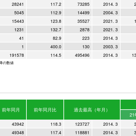
28241
117.2
73285
2014. 3
5045
112.9
14499
2004. 3
15443
123.8
35527
2021. 3
1231
132.7
2878
2021. 3
41
82.9
223
2014. 3
1
400.0
130
2003. 3
191578
114.5
495496
2014. 3
1
以降の数値
前年
同月
前年
同月比
過去最高
（年月）
21
43942
118.3
123727
2014. 3
49348
117.4
118881
2014. 3