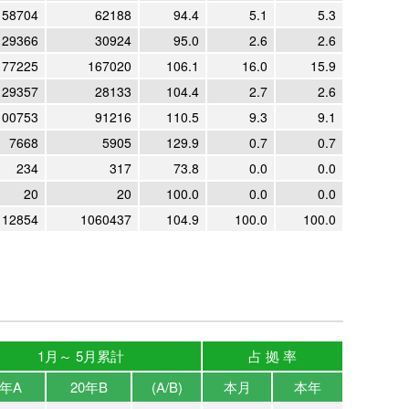
58704
62188
94.4
5.1
5.3
29366
30924
95.0
2.6
2.6
177225
167020
106.1
16.0
15.9
29357
28133
104.4
2.7
2.6
100753
91216
110.5
9.3
9.1
7668
5905
129.9
0.7
0.7
234
317
73.8
0.0
0.0
20
20
100.0
0.0
0.0
112854
1060437
104.9
100.0
100.0
1月～ 5月累計
占 拠 率
1年A
20年B
(A/B)
本月
本年