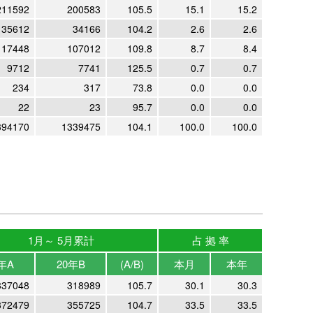
211592
200583
105.5
15.1
15.2
35612
34166
104.2
2.6
2.6
117448
107012
109.8
8.7
8.4
9712
7741
125.5
0.7
0.7
234
317
73.8
0.0
0.0
22
23
95.7
0.0
0.0
394170
1339475
104.1
100.0
100.0
1月～ 5月累計
占 拠 率
年A
20年B
(A/B)
本月
本年
337048
318989
105.7
30.1
30.3
372479
355725
104.7
33.5
33.5