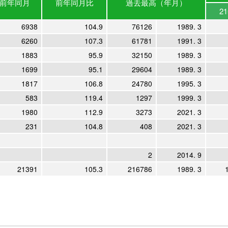
前年
同月
前年
同月比
過去最高
（年月）
2
6938
104.9
76126
1989. 3
6260
107.3
61781
1991. 3
1883
95.9
32150
1989. 3
1699
95.1
29604
1989. 3
1817
106.8
24780
1995. 3
583
119.4
1297
1999. 3
1980
112.9
3273
2021. 3
231
104.8
408
2021. 3
2
2014. 9
21391
105.3
216786
1989. 3