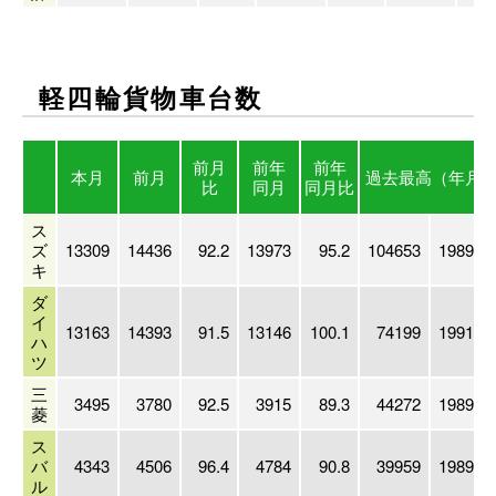
軽四輪貨物車台数
前月
前年
前年
本月
前月
過去最高
（年月
比
同月
同月比
ス
ズ
13309
14436
92.2
13973
95.2
104653
1989/03
キ
ダ
イ
13163
14393
91.5
13146
100.1
74199
1991/03
ハ
ツ
三
3495
3780
92.5
3915
89.3
44272
1989/03
菱
ス
バ
4343
4506
96.4
4784
90.8
39959
1989/03
ル