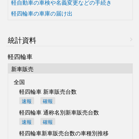
軽自動車の車検や
名義変更などの手続き
軽四輪車の車庫の届け出
統計資料
軽四輪車
新車販売
全国
軽四輪車 新車販売台数
速報
確報
軽四輪車 通称名別
新車販売台数
速報
確報
軽四輪車新車販売台数の
車種別推移