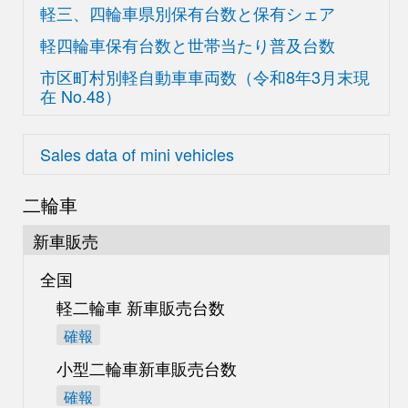
軽三、四輪車県別
保有台数と保有シェア
軽四輪車保有台数と世帯当たり普及台数
市区町村別軽自動車車両数
（令和8年3月末現
在
No.48）
Sales data of mini vehicles
二輪車
新車販売
全国
軽二輪車 新車販売台数
確報
小型二輪車新車販売台数
確報