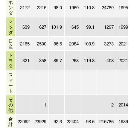
ホ
ン
2172
2216
98.0
1960
110.8
24780
1995/03
ダ
マ
ツ
639
627
101.9
645
99.1
1297
1999/03
ダ
日
2165
2500
86.6
2084
103.9
3273
2021/03
産
ト
ヨ
321
358
89.7
268
119.8
408
2021/03
タ
ス
マ
ー
ト
そ
の
1
2
2014/09
他
合
22092
23929
92.3
22404
98.6
216786
1989/03
計