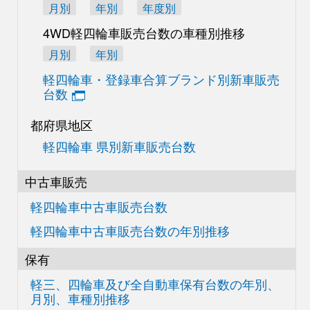
月別
年別
年度別
4WD軽四輪車販売台数の
車種別推移
月別
年別
軽四輪車・登録車合算
ブランド別新車販売
台数
都府県地区
軽四輪車 県別新車販売台数
中古車販売
軽四輪車中古車販売台数
軽四輪車中古車販売台数の
年別推移
保有
軽三、四輪車及び
全自動車保有台数の
年別、
月別、車種別推移