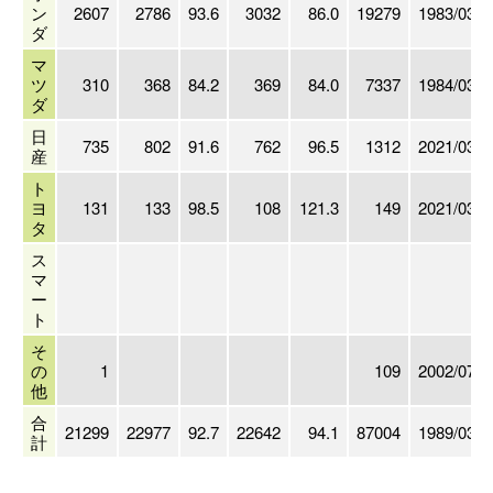
ン
2607
2786
93.6
3032
86.0
19279
1983/03
ダ
マ
ツ
310
368
84.2
369
84.0
7337
1984/03
ダ
日
735
802
91.6
762
96.5
1312
2021/03
産
ト
ヨ
131
133
98.5
108
121.3
149
2021/03
タ
ス
マ
ー
ト
そ
の
1
109
2002/07
他
合
21299
22977
92.7
22642
94.1
87004
1989/03
計