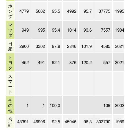
ホ
ン
4779
5002
95.5
4992
95.7
37775
1995/03
ダ
マ
ツ
949
995
95.4
1014
93.6
7557
1984/03
ダ
日
2900
3302
87.8
2846
101.9
4585
2021/03
産
ト
ヨ
452
491
92.1
376
120.2
557
2021/03
タ
ス
マ
ー
ト
そ
の
1
1
100.0
109
2002/07
他
合
43391
46906
92.5
45046
96.3
303790
1989/03
計