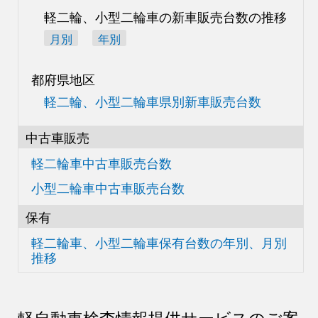
軽二輪、小型二輪車の
新車販売台数の推移
月別
年別
都府県地区
軽二輪、小型二輪車県別
新車販売台数
中古車販売
軽二輪車中古車販売台数
小型二輪車中古車販売台数
保有
軽二輪車、小型二輪車
保有台数の
年別、月別
推移
軽自動車検査情報
提供サービスのご案