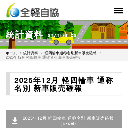
menu
統計資料
STATISTICS
ホーム
統計資料
軽四輪車通称名別新車販売確報
2025年12月 軽四輪車 通称名別 新車販売確報
2025年12月 軽四輪車 通称
名別 新車販売確報
2025年12月 軽四輪車 通称名別 新車販売確報
（Excel）