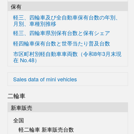
保有
軽三、四輪車及び
全自動車保有台数の
年別、
月別、車種別推移
軽三、四輪車県別
保有台数と保有シェア
軽四輪車保有台数と世帯当たり普及台数
市区町村別軽自動車車両数
（令和8年3月末現
在
No.48）
Sales data of mini vehicles
二輪車
新車販売
全国
軽二輪車 新車販売台数