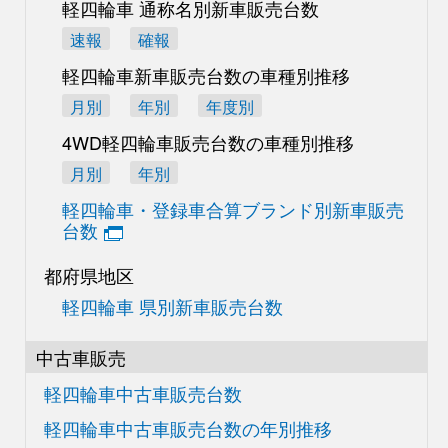
軽四輪車 通称名別
新車販売台数
速報
確報
軽四輪車新車販売台数の
車種別推移
月別
年別
年度別
4WD軽四輪車販売台数の
車種別推移
月別
年別
軽四輪車・登録車合算
ブランド別新車販売
台数
都府県地区
軽四輪車 県別新車販売台数
中古車販売
軽四輪車中古車販売台数
軽四輪車中古車販売台数の
年別推移