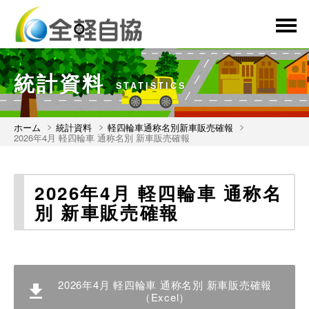
menu
統計資料
STATISTICS
ホーム
統計資料
軽四輪車通称名別新車販売確報
2026年4月 軽四輪車 通称名別 新車販売確報
2026年4月 軽四輪車 通称名
別 新車販売確報
2026年4月 軽四輪車 通称名別 新車販売確報
（Excel）