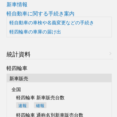
新車情報
軽自動車に関する手続き案内
軽自動車の車検や
名義変更などの手続き
軽四輪車の車庫の届け出
統計資料
軽四輪車
新車販売
全国
軽四輪車 新車販売台数
速報
確報
軽四輪車 通称名別
新車販売台数