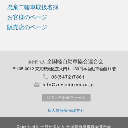
廃棄二輪車取扱名簿
お客様のページ
販売店のページ
全国軽自動車協会連合会
一般社団法人
〒105-0012 東京都港区芝大門1-1-30
日本自動車会館11階
03(5472)7861
お問い合わせフォーム
個人情報等保護方針
Copyright©
一般社団法人 全国軽自動車協会連合会