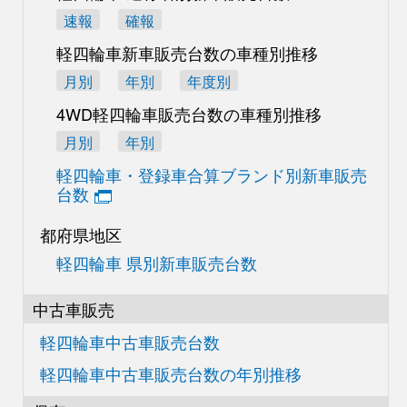
速報
確報
軽四輪車新車販売台数の
車種別推移
月別
年別
年度別
4WD軽四輪車販売台数の
車種別推移
月別
年別
軽四輪車・登録車合算
ブランド別新車販売
台数
都府県地区
軽四輪車 県別新車販売台数
中古車販売
軽四輪車中古車販売台数
軽四輪車中古車販売台数の
年別推移