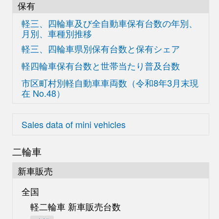
保有
軽三、四輪車及び
全自動車保有台数の
年別、
月別、車種別推移
軽三、四輪車県別
保有台数と保有シェア
軽四輪車保有台数と世帯当たり普及台数
市区町村別軽自動車車両数
（令和8年3月末現
在
No.48）
Sales data of mini vehicles
二輪車
新車販売
全国
軽二輪車 新車販売台数