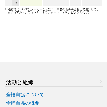
タ
＊ 通称名についてはメーカーごとに同一車名のものを合算して集計してい
ます（アルト、ワゴンＲ、ミラ、ムーヴ、ｅＫ、ピクシスなど）
活動と組織
全軽自協について
全軽自協の概要