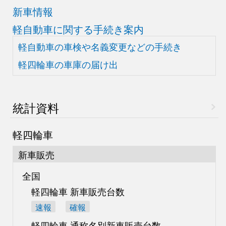
新車情報
軽自動車に関する手続き案内
軽自動車の車検や
名義変更などの手続き
軽四輪車の車庫の届け出
統計資料
軽四輪車
新車販売
全国
軽四輪車 新車販売台数
速報
確報
軽四輪車 通称名別
新車販売台数