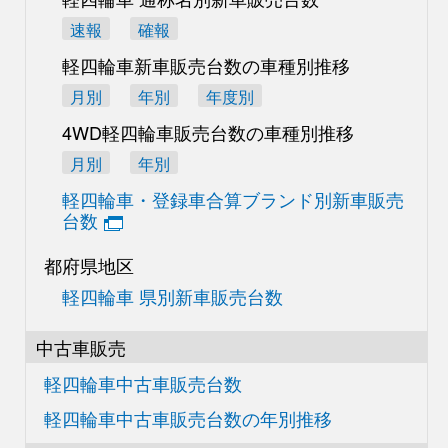
速報
確報
軽四輪車新車販売台数の
車種別推移
月別
年別
年度別
4WD軽四輪車販売台数の
車種別推移
月別
年別
軽四輪車・登録車合算
ブランド別新車販売
台数
都府県地区
軽四輪車 県別新車販売台数
中古車販売
軽四輪車中古車販売台数
軽四輪車中古車販売台数の
年別推移