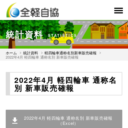
menu
統計資料
STATISTICS
ホーム
統計資料
軽四輪車通称名別新車販売確報
2022年4月 軽四輪車 通称名別 新車販売確報
2022年4月 軽四輪車 通称名
別 新車販売確報
2022年4月 軽四輪車 通称名別 新車販売確報
（Excel）