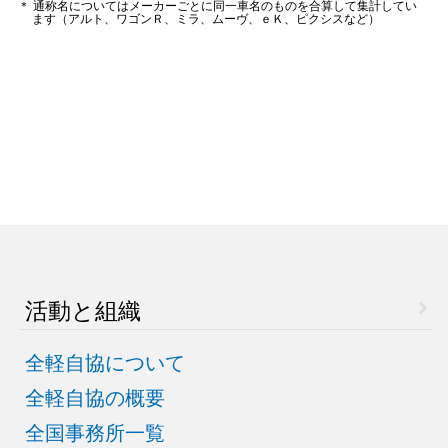
＊ 通称名についてはメーカーごとに同一車名のものを合算して集計してい
ます（アルト、ワゴンＲ、ミラ、ムーヴ、ｅＫ、ピクシスなど）
活動と組織
全軽自協について
全軽自協の概要
全国事務所一覧