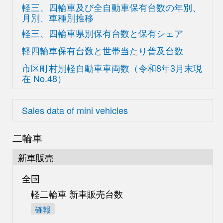
軽三、四輪車及び
全自動車保有台数の
年別、
月別、車種別推移
軽三、四輪車県別
保有台数と保有シェア
軽四輪車保有台数と世帯当たり普及台数
市区町村別軽自動車車両数
（令和8年3月末現
在
No.48）
Sales data of mini vehicles
二輪車
新車販売
全国
軽二輪車 新車販売台数
確報