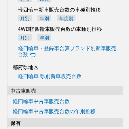
軽四輪車新車販売台数の
車種別推移
月別
年別
年度別
4WD軽四輪車販売台数の
車種別推移
月別
年別
軽四輪車・登録車合算
ブランド別新車販売
台数
都府県地区
軽四輪車 県別新車販売台数
中古車販売
軽四輪車中古車販売台数
軽四輪車中古車販売台数の
年別推移
保有