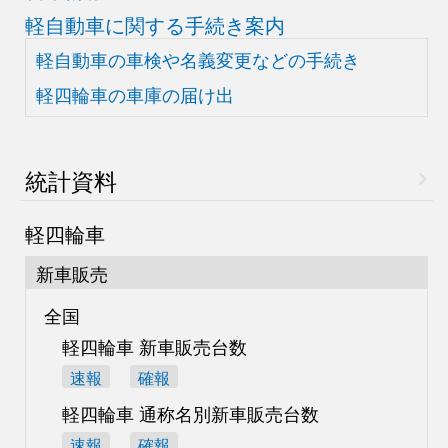
軽自動車に関する手続き案内
軽自動車の車検や
名義変更などの手続き
軽四輪車の車庫の届け出
統計資料
軽四輪車
新車販売
全国
軽四輪車 新車販売台数
速報
確報
軽四輪車 通称名別
新車販売台数
速報
確報