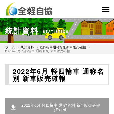
menu
統計資料
STATISTICS
ホーム
統計資料
軽四輪車通称名別新車販売確報
2022年6月 軽四輪車 通称名別 新車販売確報
2022年6月 軽四輪車 通称名
別 新車販売確報
2022年6月 軽四輪車 通称名別 新車販売確報
（Excel）