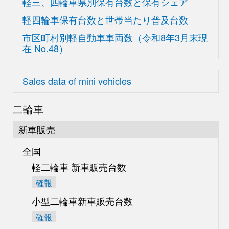
軽三、四輪車県別
保有台数と保有シェア
軽四輪車保有台数と世帯当たり普及台数
市区町村別軽自動車車両数
（令和8年3月末現
在
No.48）
Sales data of mini vehicles
二輪車
新車販売
全国
軽二輪車 新車販売台数
確報
小型二輪車新車販売台数
確報