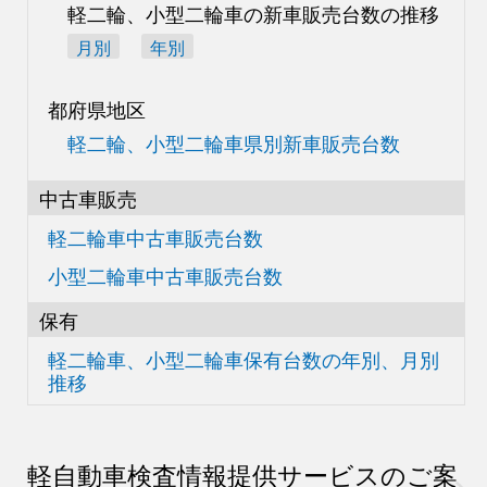
軽二輪、小型二輪車の
新車販売台数の推移
月別
年別
都府県地区
軽二輪、小型二輪車県別
新車販売台数
中古車販売
軽二輪車中古車販売台数
小型二輪車中古車販売台数
保有
軽二輪車、小型二輪車
保有台数の
年別、月別
推移
軽自動車検査情報
提供サービスのご案