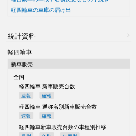
軽四輪車の車庫の届け出
統計資料
軽四輪車
新車販売
全国
軽四輪車 新車販売台数
速報
確報
軽四輪車 通称名別
新車販売台数
速報
確報
軽四輪車新車販売台数の
車種別推移