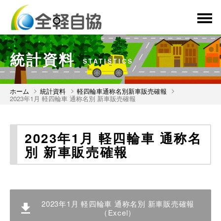
menu
統計資料
STATISTICS
ホーム
統計資料
軽四輪車通称名別新車販売確報
2023年1月 軽四輪車 通称名別 新車販売確報
2023年1月 軽四輪車 通称名
別 新車販売確報
2023年1月 軽四輪車 通称名別 新車販売確報
（Excel）