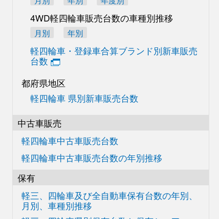
月別
年別
年度別
4WD軽四輪車販売台数の
車種別推移
月別
年別
軽四輪車・登録車合算
ブランド別新車販売
台数
都府県地区
軽四輪車 県別新車販売台数
中古車販売
軽四輪車中古車販売台数
軽四輪車中古車販売台数の
年別推移
保有
軽三、四輪車及び
全自動車保有台数の
年別、
月別、車種別推移