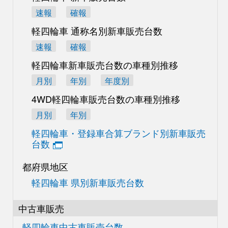
速報
確報
軽四輪車 通称名別
新車販売台数
速報
確報
軽四輪車新車販売台数の
車種別推移
月別
年別
年度別
4WD軽四輪車販売台数の
車種別推移
月別
年別
軽四輪車・登録車合算
ブランド別新車販売
台数
都府県地区
軽四輪車 県別新車販売台数
中古車販売
軽四輪車中古車販売台数