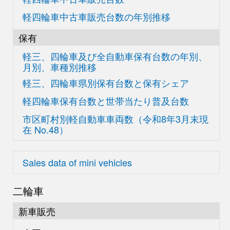
軽四輪車中古車販売台数の
年別推移
保有
軽三、四輪車及び
全自動車保有台数の
年別、
月別、車種別推移
軽三、四輪車県別
保有台数と保有シェア
軽四輪車保有台数と世帯当たり普及台数
市区町村別軽自動車車両数
（令和8年3月末現
在
No.48）
Sales data of mini vehicles
二輪車
新車販売