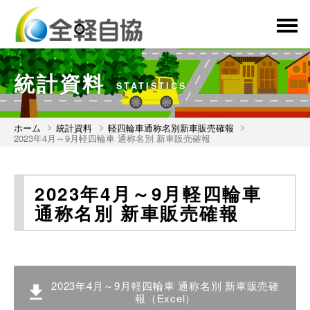
menu
統計資料
STATISTICS
ホーム
統計資料
軽四輪車通称名別新車販売確報
2023年4月～9月軽四輪車 通称名別 新車販売確報
2023年4月～9月軽四輪車
通称名別 新車販売確報
2023年4月～9月軽四輪車 通称名別 新車販売確
報（Excel）